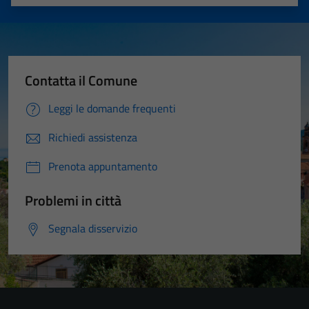
Valuta 1 stelle su 5
Valuta 2 stelle su 5
Valuta 3 stelle su 5
Valuta 4 stelle su 5
Valuta 5 stelle su 5
Contatta il Comune
Leggi le domande frequenti
Richiedi assistenza
Prenota appuntamento
Problemi in città
Segnala disservizio