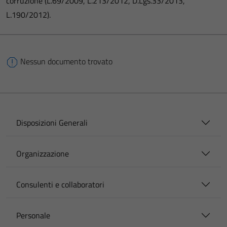
corruzione (L.69/2009, L.213/2012, D.Lgs.33/2013,
L.190/2012).
Nessun documento trovato
Disposizioni Generali
Organizzazione
Consulenti e collaboratori
Personale