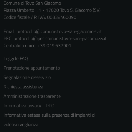
Comune di Tovo San Giacomo
informazioni
Piazza Umberto I, 1 - 17020 Tovo S. Giacomo (SV)
personali.
Codice fiscale / P. IVA: 00338460090
Email:
protocollo@comune.tovo-san-giacomo.sv.it
PEC:
protocollo@pec.comune.tovo-san-giacomo.sv.it
Centralino unico: +39 019.637901
Leggi le FAQ
Prenotazione appuntamento
Segnalazione disservizio
Richiesta assistenza
Amministrazione trasparente
Informativa privacy - DPO
Informativa estesa sulla presenza di impianti di
videosorveglianza