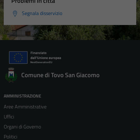
Problemi in città
Segnala disservizio
Comune di Tovo San Giacomo
AMMINISTRAZIONE
Aree Amministrative
Uffici
Organi di Governo
Politici