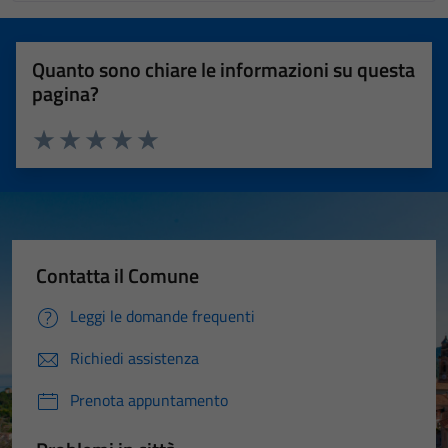
Quanto sono chiare le informazioni su questa
pagina?
Valuta 1 stelle su 5
Valuta 2 stelle su 5
Valuta 3 stelle su 5
Valuta 4 stelle su 5
Valuta 5 stelle su 5
Contatta il Comune
Leggi le domande frequenti
Richiedi assistenza
Prenota appuntamento