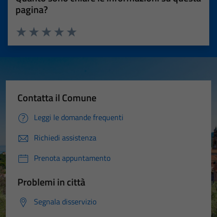
pagina?
Valuta 1 stelle su 5
Valuta 2 stelle su 5
Valuta 3 stelle su 5
Valuta 4 stelle su 5
Valuta 5 stelle su 5
Contatta il Comune
Leggi le domande frequenti
Richiedi assistenza
Prenota appuntamento
Problemi in città
Segnala disservizio