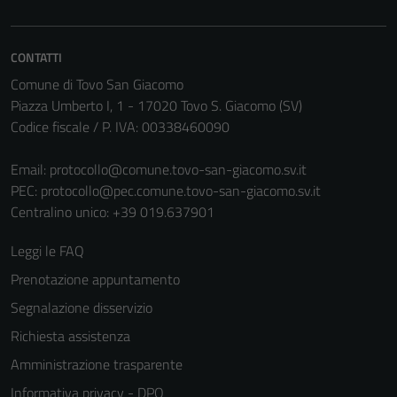
CONTATTI
Comune di Tovo San Giacomo
Piazza Umberto I, 1 - 17020 Tovo S. Giacomo (SV)
Codice fiscale / P. IVA: 00338460090
Email:
protocollo@comune.tovo-san-giacomo.sv.it
PEC:
protocollo@pec.comune.tovo-san-giacomo.sv.it
Centralino unico: +39 019.637901
Leggi le FAQ
Prenotazione appuntamento
Segnalazione disservizio
Richiesta assistenza
Amministrazione trasparente
Informativa privacy - DPO