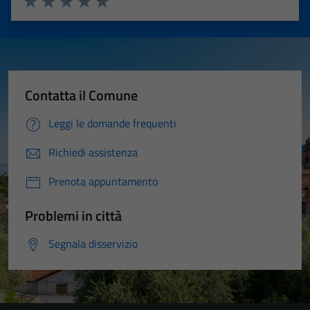
Valuta 1 stelle su 5
Valuta 2 stelle su 5
Valuta 3 stelle su 5
Valuta 4 stelle su 5
Valuta 5 stelle su 5
Contatta il Comune
Leggi le domande frequenti
Richiedi assistenza
Prenota appuntamento
Problemi in città
Segnala disservizio