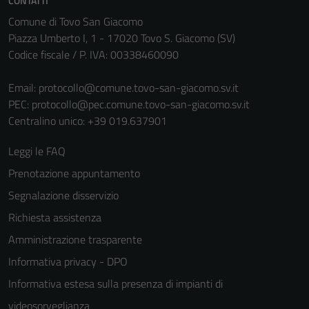
CONTATTI
non raccolgono
Comune di Tovo San Giacomo
informazioni
Piazza Umberto I, 1 - 17020 Tovo S. Giacomo (SV)
personali.
Codice fiscale / P. IVA: 00338460090
Email:
protocollo@comune.tovo-san-giacomo.sv.it
PEC:
protocollo@pec.comune.tovo-san-giacomo.sv.it
Centralino unico: +39 019.637901
Leggi le FAQ
Prenotazione appuntamento
Segnalazione disservizio
Richiesta assistenza
Amministrazione trasparente
Informativa privacy - DPO
Informativa estesa sulla presenza di impianti di
videosorveglianza