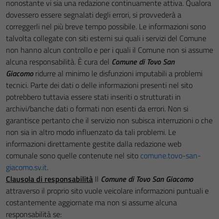
nonostante vi sia una redazione continuamente attiva. Qualora
dovessero essere segnalati degli errori, si provvederà a
correggerli nel più breve tempo possibile. Le informazioni sono
talvolta collegate con siti esterni sui quali i servizi del Comune
non hanno alcun controllo e per i quali il Comune non si assume
alcuna responsabilità. È cura del
Comune di Tovo San
Giacomo
ridurre al minimo le disfunzioni imputabili a problemi
tecnici. Parte dei dati o delle informazioni presenti nel sito
potrebbero tuttavia essere stati inseriti o strutturati in
archivi/banche dati o formati non esenti da errori. Non si
garantisce pertanto che il servizio non subisca interruzioni o che
non sia in altro modo influenzato da tali problemi. Le
informazioni direttamente gestite dalla redazione web
comunale sono quelle contenute nel sito
comune.tovo-san-
giacomo.sv.it
.
Clausola di responsabilità
Il
Comune di Tovo San Giacomo
attraverso il proprio sito vuole veicolare informazioni puntuali e
costantemente aggiornate ma non si assume alcuna
responsabilità se: