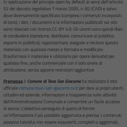
In applicazione del principio open by default ai sensi dell’articolo
52 del decreto legislativo 7 marzo 2005, n. 82 (CAD) e salvo
dove diversamente specificato (compresi i contenuti incorporati
di terzi), i dati, i documenti e le informazioni pubblicati sul sito
sono rilasciati con licenza CC-BY 4.0. Gli utenti sono quindi liberi
di condividere (riprodurre, distribuire, comunicare al pubblico,
esporre in pubblico), rappresentare, eseguire e recitare questo
materiale con qualsiasi mezzo e formato e modificare
(trasformare il materiale e utilizzarlo per opere derivate) per
qualsiasi fine, anche commerciale con il solo onere di
attribuzione, senza apporre restrizioni aggiuntive.
Premessa
Il
Comune di Tovo San Giacomo
ha realizzato il sito
ufficiale
comune.tovo-san-giacomo.sv.it
per dare ai propri utenti,
cittadini ed aziende, informazioni e trasparenza sulle attività
dell’Amministrazione Comunale e consentire un facile accesso
ai servizi. L’obiettivo perseguito è quello di fornire
un’informazione il più possibile aggiornata e precisa. I contenuti
possono talvolta non essere esaurienti, completi o aggiornati,