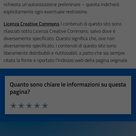
richiesta un’autorizzazione preliminare – questa indicherà
esplicitamente ogni eventuale restrizione.
Licenza Creative Commons
I contenuti di questo sito sono
rilasciati sotto Licenza Creative Commons; salvo dove è
diversamente specificato. Questo significa che, ove non
diversamente specificato, i contenuti di questo sito sono
liberamente distribuibili e riutilizzabili, a patto che sia sempre
citata la fonte e riportato l’indirizzo web della pagina originale.
Quanto sono chiare le informazioni su questa
pagina?
Valuta 1 stelle su 5
Valuta 2 stelle su 5
Valuta 3 stelle su 5
Valuta 4 stelle su 5
Valuta 5 stelle su 5