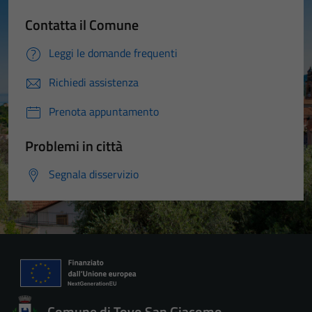
Contatta il Comune
Leggi le domande frequenti
Richiedi assistenza
Prenota appuntamento
Problemi in città
Segnala disservizio
Comune di Tovo San Giacomo