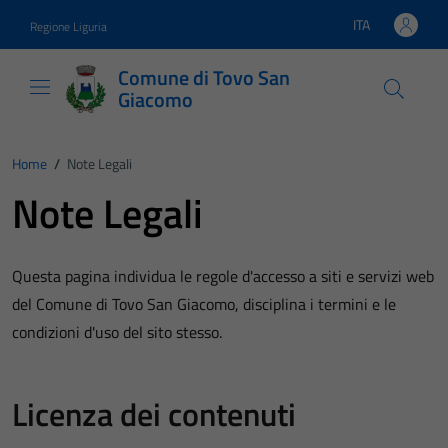
Vai ai contenuti
Vai al footer
ITA
Regione Liguria
Lingua attiva:
Comune di Tovo San
Giacomo
Home
/
Note Legali
Note Legali
Questa pagina individua le regole d'accesso a siti e servizi web
del Comune di Tovo San Giacomo, disciplina i termini e le
condizioni d'uso del sito stesso.
Licenza dei contenuti