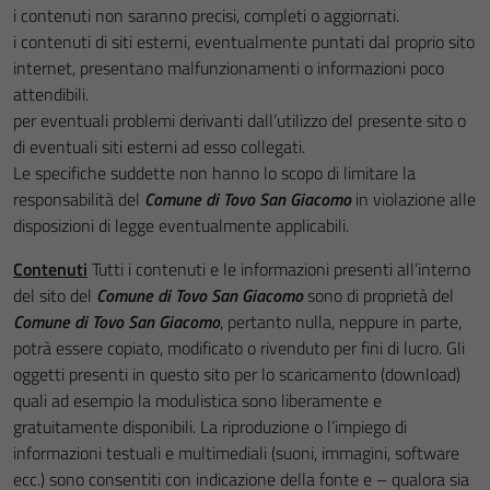
i contenuti non saranno precisi, completi o aggiornati.
i contenuti di siti esterni, eventualmente puntati dal proprio sito
internet, presentano malfunzionamenti o informazioni poco
attendibili.
per eventuali problemi derivanti dall’utilizzo del presente sito o
di eventuali siti esterni ad esso collegati.
Le specifiche suddette non hanno lo scopo di limitare la
responsabilità del
Comune di Tovo San Giacomo
in violazione alle
disposizioni di legge eventualmente applicabili.
Contenuti
Tutti i contenuti e le informazioni presenti all’interno
del sito del
Comune di Tovo San Giacomo
sono di proprietà del
Comune di Tovo San Giacomo
, pertanto nulla, neppure in parte,
potrà essere copiato, modificato o rivenduto per fini di lucro. Gli
oggetti presenti in questo sito per lo scaricamento (download)
quali ad esempio la modulistica sono liberamente e
gratuitamente disponibili. La riproduzione o l’impiego di
informazioni testuali e multimediali (suoni, immagini, software
ecc.) sono consentiti con indicazione della fonte e – qualora sia