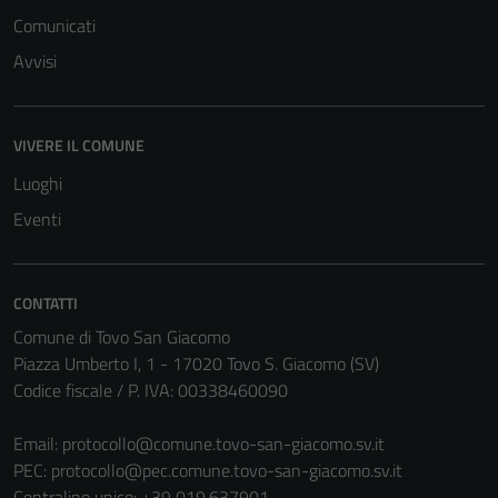
Comunicati
Avvisi
VIVERE IL COMUNE
Luoghi
Eventi
CONTATTI
Comune di Tovo San Giacomo
Piazza Umberto I, 1 - 17020 Tovo S. Giacomo (SV)
Codice fiscale / P. IVA: 00338460090
Email:
protocollo@comune.tovo-san-giacomo.sv.it
PEC:
protocollo@pec.comune.tovo-san-giacomo.sv.it
Centralino unico: +39 019.637901