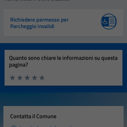
Richiedere permesso per
Parcheggio invalidi
Quanto sono chiare le informazioni su questa
pagina?
Valuta 1 stelle su 5
Valuta 2 stelle su 5
Valuta 3 stelle su 5
Valuta 4 stelle su 5
Valuta 5 stelle su 5
Contatta il Comune