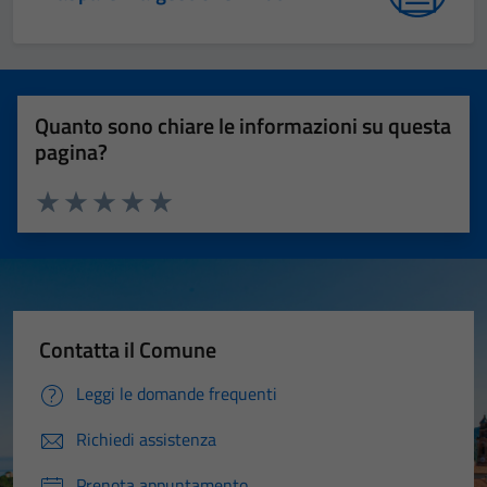
Quanto sono chiare le informazioni su questa
pagina?
Valuta 1 stelle su 5
Valuta 2 stelle su 5
Valuta 3 stelle su 5
Valuta 4 stelle su 5
Valuta 5 stelle su 5
Contatta il Comune
Leggi le domande frequenti
Richiedi assistenza
Prenota appuntamento