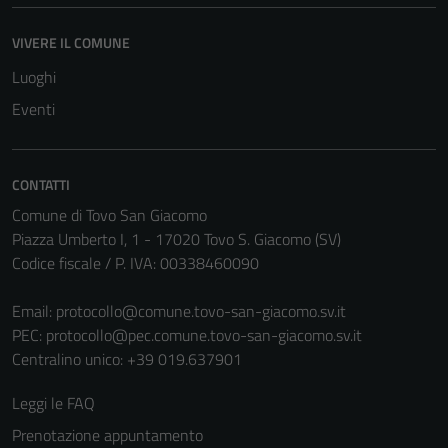
VIVERE IL COMUNE
Luoghi
Eventi
CONTATTI
Comune di Tovo San Giacomo
Piazza Umberto I, 1 - 17020 Tovo S. Giacomo (SV)
Codice fiscale / P. IVA: 00338460090
Email:
protocollo@comune.tovo-san-giacomo.sv.it
PEC:
protocollo@pec.comune.tovo-san-giacomo.sv.it
Centralino unico: +39 019.637901
Leggi le FAQ
Prenotazione appuntamento