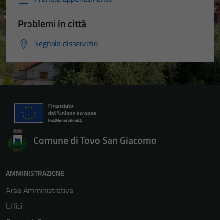
Problemi in città
Segnala disservizio
Comune di Tovo San Giacomo
AMMINISTRAZIONE
Aree Amministrative
Uffici