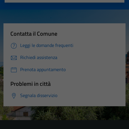
Valuta 1 stelle su 5
Valuta 2 stelle su 5
Valuta 3 stelle su 5
Valuta 4 stelle su 5
Valuta 5 stelle su 5
Contatta il Comune
Leggi le domande frequenti
Richiedi assistenza
Prenota appuntamento
Problemi in città
Segnala disservizio