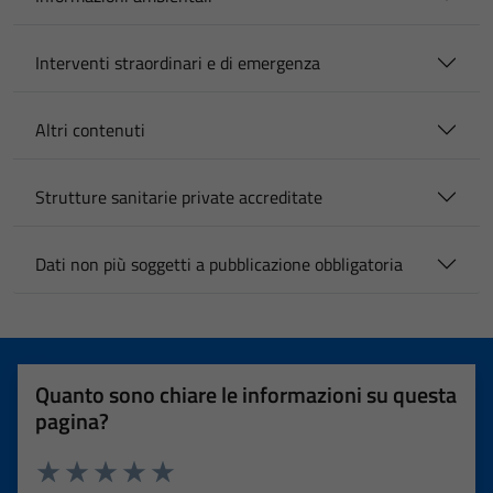
Interventi straordinari e di emergenza
Altri contenuti
Strutture sanitarie private accreditate
Dati non più soggetti a pubblicazione obbligatoria
Quanto sono chiare le informazioni su questa
pagina?