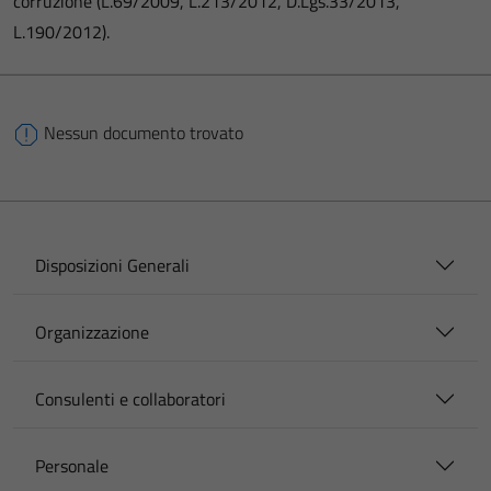
corruzione (L.69/2009, L.213/2012, D.Lgs.33/2013,
L.190/2012).
Nessun documento trovato
Disposizioni Generali
Organizzazione
Consulenti e collaboratori
Personale