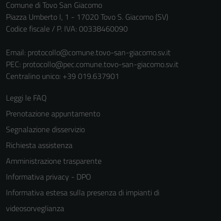
Comune di Tovo San Giacomo
informazioni
Piazza Umberto I, 1 - 17020 Tovo S. Giacomo (SV)
personali.
Codice fiscale / P. IVA: 00338460090
Email:
protocollo@comune.tovo-san-giacomo.sv.it
PEC:
protocollo@pec.comune.tovo-san-giacomo.sv.it
Centralino unico: +39 019.637901
Leggi le FAQ
Prenotazione appuntamento
Segnalazione disservizio
Richiesta assistenza
Amministrazione trasparente
Informativa privacy - DPO
Informativa estesa sulla presenza di impianti di
videosorveglianza