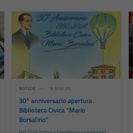
NOTIZIE
18 MAR 26
30° anniversario apertura
Biblioteca Civica “Mario
Borsalino”
Nel 2026 ricorre il trentesimo anniversario