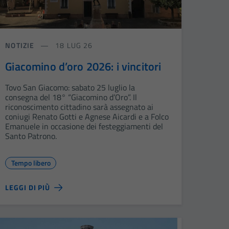
NOTIZIE
18 LUG 26
Giacomino d’oro 2026: i vincitori
Tovo San Giacomo: sabato 25 luglio la
consegna del 18° “Giacomino d’Oro”. Il
riconoscimento cittadino sarà assegnato ai
coniugi Renato Gotti e Agnese Aicardi e a Folco
Emanuele in occasione dei festeggiamenti del
Santo Patrono.
Tempo libero
LEGGI DI PIÙ