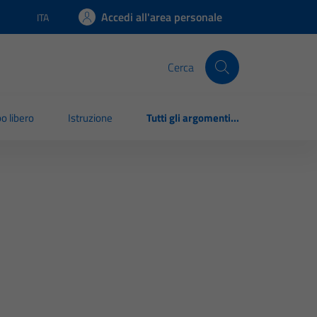
Accedi all'area personale
ITA
Lingua attiva:
Cerca
o libero
Istruzione
Tutti gli argomenti...