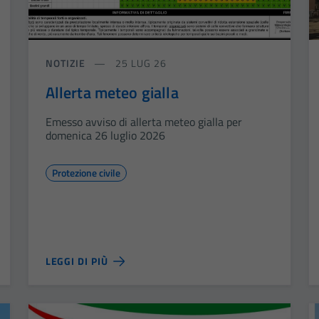
NOTIZIE
25 LUG 26
Allerta meteo gialla
Emesso avviso di allerta meteo gialla per
domenica 26 luglio 2026
Protezione civile
LEGGI DI PIÙ