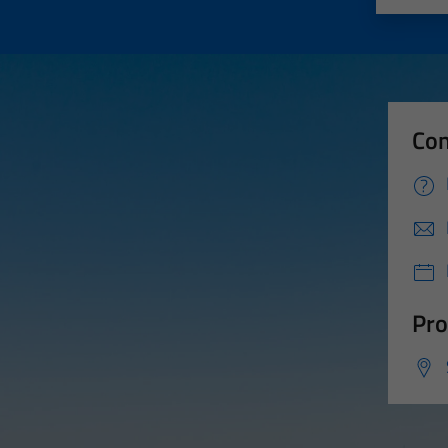
Con
Pro