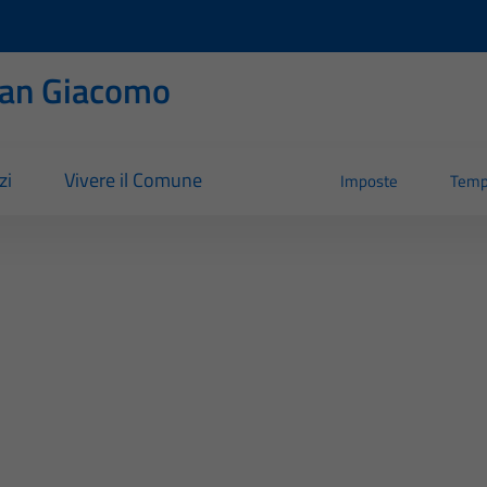
San Giacomo
zi
Vivere il Comune
Imposte
Temp