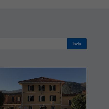
Invio