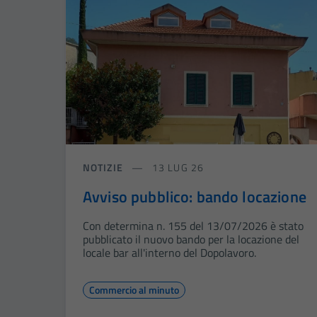
NOTIZIE
13 LUG 26
Avviso pubblico: bando locazione
Con determina n. 155 del 13/07/2026 è stato
pubblicato il nuovo bando per la locazione del
locale bar all'interno del Dopolavoro.
Commercio al minuto