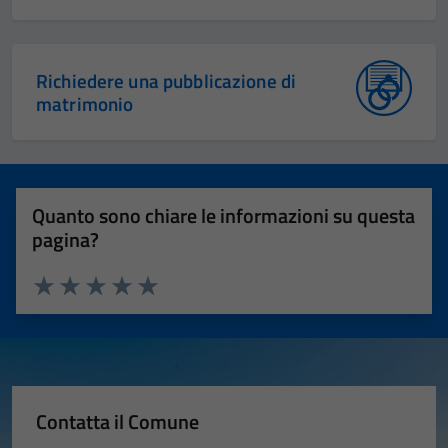
Richiedere una pubblicazione di
matrimonio
Quanto sono chiare le informazioni su questa
pagina?
Valuta 1 stelle su 5
Valuta 2 stelle su 5
Valuta 3 stelle su 5
Valuta 4 stelle su 5
Valuta 5 stelle su 5
Contatta il Comune