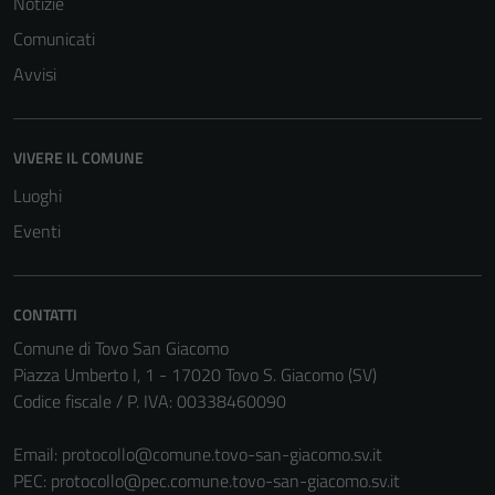
Notizie
Comunicati
Avvisi
VIVERE IL COMUNE
Luoghi
Eventi
CONTATTI
Comune di Tovo San Giacomo
Piazza Umberto I, 1 - 17020 Tovo S. Giacomo (SV)
Codice fiscale / P. IVA: 00338460090
Email:
protocollo@comune.tovo-san-giacomo.sv.it
PEC:
protocollo@pec.comune.tovo-san-giacomo.sv.it