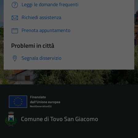
Leggi le domande frequenti
Richiedi assistenza
Prenota appuntamento
Problemi in città
Segnala disservizio
Comune di Tovo San Giacomo