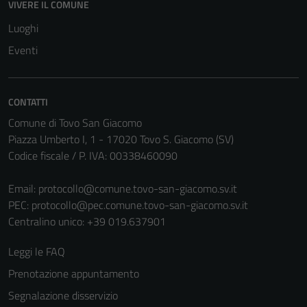
VIVERE IL COMUNE
Luoghi
Eventi
CONTATTI
Comune di Tovo San Giacomo
Piazza Umberto I, 1 - 17020 Tovo S. Giacomo (SV)
Codice fiscale / P. IVA: 00338460090
Email:
protocollo@comune.tovo-san-giacomo.sv.it
PEC:
protocollo@pec.comune.tovo-san-giacomo.sv.it
Centralino unico: +39 019.637901
Leggi le FAQ
Prenotazione appuntamento
Segnalazione disservizio