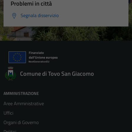
Problemi in città
Segnala disservizio
Comune di Tovo San Giacomo
AMMINISTRAZIONE
Aree Amministrative
Uffici
Organi di Governo
Politici