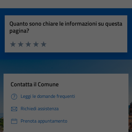
Quanto sono chiare le informazioni su questa
pagina?
Valuta 1 stelle su 5
Valuta 2 stelle su 5
Valuta 3 stelle su 5
Valuta 4 stelle su 5
Valuta 5 stelle su 5
Contatta il Comune
Leggi le domande frequenti
Richiedi assistenza
Prenota appuntamento