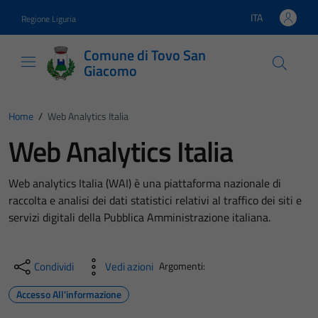
Vai ai contenuti
Vai al footer
ITA
Regione Liguria
Lingua attiva:
Comune di Tovo San
Giacomo
Home
/
Web Analytics Italia
Web Analytics Italia
Web analytics Italia (WAI) è una piattaforma nazionale di
raccolta e analisi dei dati statistici relativi al traffico dei siti e
servizi digitali della Pubblica Amministrazione italiana.
Condividi
Vedi azioni
Argomenti:
Accesso All'informazione