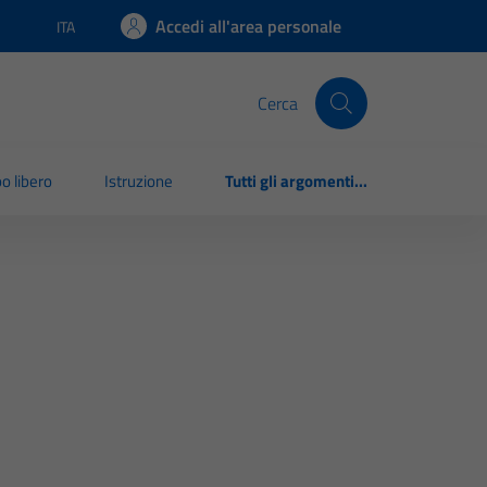
Accedi all'area personale
ITA
Lingua attiva:
Cerca
o libero
Istruzione
Tutti gli argomenti...