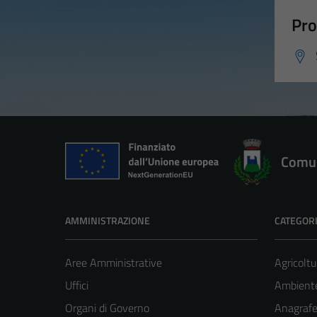
Pro
Comun
AMMINISTRAZIONE
CATEGORI
Aree Amministrative
Agricoltu
Uffici
Ambient
Organi di Governo
Anagrafe 