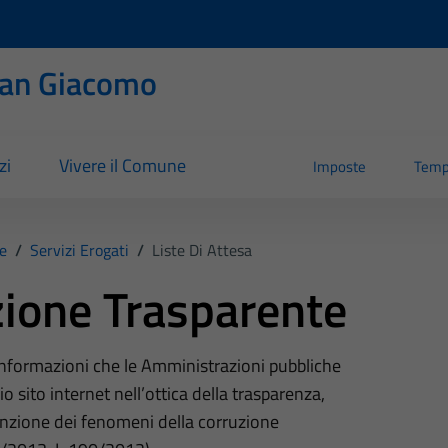
San Giacomo
zi
Vivere il Comune
Imposte
Temp
e
/
Servizi Erogati
/
Liste Di Attesa
ione Trasparente
 informazioni che le Amministrazioni pubbliche
o sito internet nell’ottica della trasparenza,
nzione dei fenomeni della corruzione