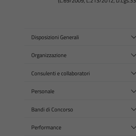
(L.69/2009, L.213/2012, D.Lgs.3
Disposizioni Generali
Organizzazione
Consulenti e collaboratori
Personale
Bandi di Concorso
Performance