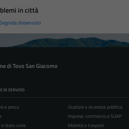
blemi in città
Segnala disservizio
e di Tovo San Giacomo
E DI SERVIZIO
ra e pesca
Giustizia e sicurezza pubblica
e
Imprese, commercio e SUAP
e stato civile
Mobilità e trasporti