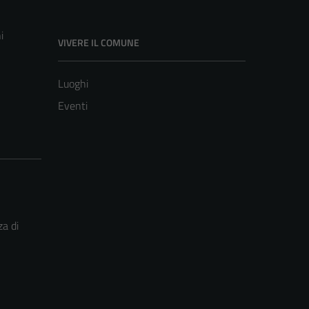
i
VIVERE IL COMUNE
Luoghi
Eventi
za di