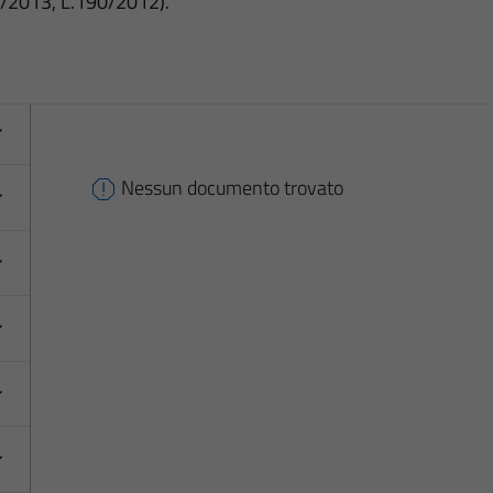
3/2013, L.190/2012).
Nessun documento trovato