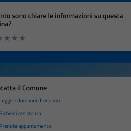
nto sono chiare le informazioni su questa
ina?
a 1 stelle su 5
luta 2 stelle su 5
Valuta 3 stelle su 5
Valuta 4 stelle su 5
Valuta 5 stelle su 5
tatta il Comune
Leggi le domande frequenti
Richiedi assistenza
Prenota appuntamento