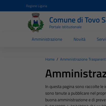
Vai ai contenuti
Vai al footer
Regione Liguria
Comune di Tovo 
Portale Istituzionale
Amministrazione
Novità
Servi
Home
/
Amministrazione Trasparent
Amministraz
In questa pagina sono raccolte le
sono tenute a pubblicare nel propri
buona amministrazione e di preve