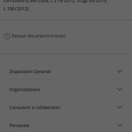
corruzione (L.69/2009, L.213/2012, D.Lgs.33/2013,
L.190/2012).
Nessun documento trovato
Disposizioni Generali
Organizzazione
Consulenti e collaboratori
Personale