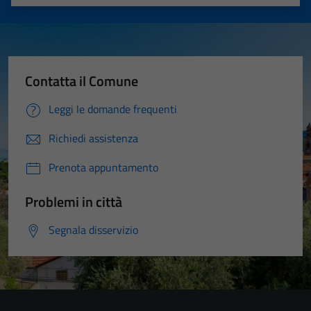
Valuta 1 stelle su 5
Valuta 2 stelle su 5
Valuta 3 stelle su 5
Valuta 4 stelle su 5
Valuta 5 stelle su 5
Contatta il Comune
Leggi le domande frequenti
Richiedi assistenza
Prenota appuntamento
Problemi in città
Segnala disservizio