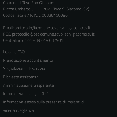
Comune di Tovo San Giacomo
informazioni
Piazza Umberto I, 1 - 17020 Tovo S. Giacomo (SV)
personali.
Codice fiscale / P. IVA: 00338460090
Email:
protocollo@comune.tovo-san-giacomo.sv.it
PEC:
protocollo@pec.comune.tovo-san-giacomo.sv.it
Centralino unico: +39 019.637901
Leggi le FAQ
Prenotazione appuntamento
Segnalazione disservizio
Richiesta assistenza
Amministrazione trasparente
Informativa privacy - DPO
Informativa estesa sulla presenza di impianti di
videosorveglianza