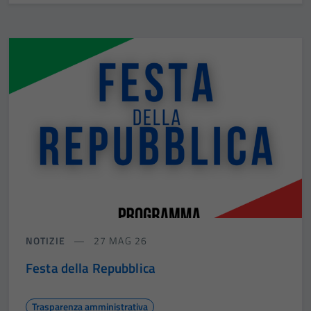
NOTIZIE
27 MAG 26
Festa della Repubblica
Trasparenza amministrativa