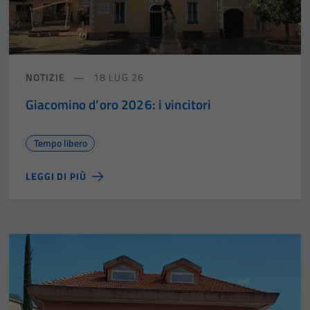
NOTIZIE
18 LUG 26
Giacomino d’oro 2026: i vincitori
Tempo libero
LEGGI DI PIÙ