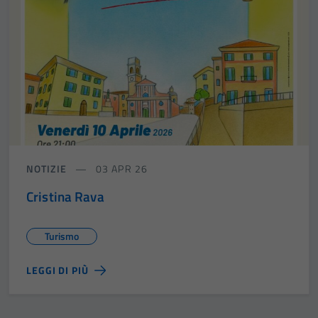
NOTIZIE
03 APR 26
Cristina Rava
Turismo
LEGGI DI PIÙ