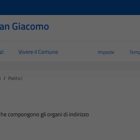
San Giacomo
zi
Vivere il Comune
Imposte
Temp
i
/
Politici
i che compongono gli organi di indirizzo