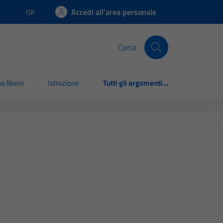
Accedi all'area personale
ITA
Lingua attiva:
Cerca
o libero
Istruzione
Tutti gli argomenti...