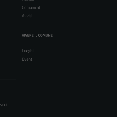
Comunicati
Avvisi
i
VIVERE IL COMUNE
Luoghi
Eventi
za di