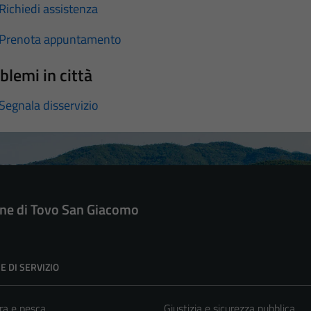
Richiedi assistenza
Prenota appuntamento
blemi in città
Segnala disservizio
e di Tovo San Giacomo
E DI SERVIZIO
ra e pesca
Giustizia e sicurezza pubblica