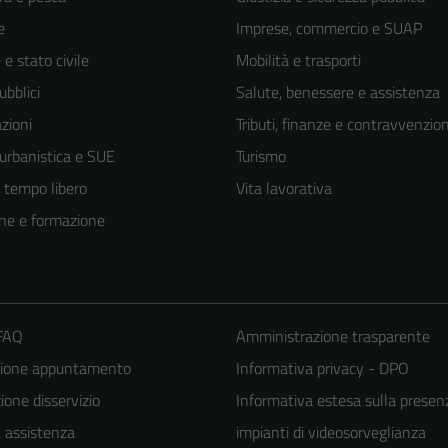
e
Imprese, commercio e SUAP
e stato civile
Mobilità e trasporti
ubblici
Salute, benessere e assistenza
zioni
Tributi, finanze e contravvenzion
 urbanistica e SUE
Turismo
e tempo libero
Vita lavorativa
ne e formazione
 FAQ
Amministrazione trasparente
zione appuntamento
Informativa privacy - DPO
one disservizio
Informativa estesa sulla presen
a assistenza
impianti di videosorveglianza