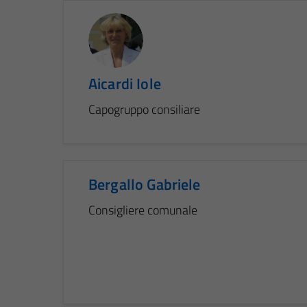
Aicardi Iole
Capogruppo consiliare
Bergallo Gabriele
Consigliere comunale