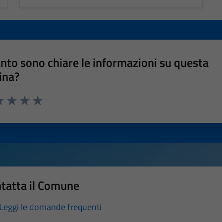
nto sono chiare le informazioni su questa
ina?
a 1 stelle su 5
luta 2 stelle su 5
Valuta 3 stelle su 5
Valuta 4 stelle su 5
Valuta 5 stelle su 5
tatta il Comune
Leggi le domande frequenti