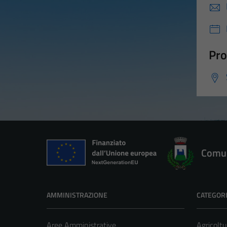
Pro
Comun
AMMINISTRAZIONE
CATEGORI
Aree Amministrative
Agricoltu