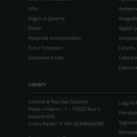
Uffici
Ambient
Organi di Governo
Anagrafe 
Politici
Appalti p
Personale Amministrativo
Autorizza
Enti e Fondazioni
Catasto,
Documenti e Dati
Cultura 
Educazio
CONTATTI
Comune di Tovo San Giacomo
Leggi le
Piazza Umberto I, 1 - 17020 Tovo S.
Prenota
Giacomo (SV)
Segnalazi
Codice fiscale / P. IVA: 00338460090
Richiest