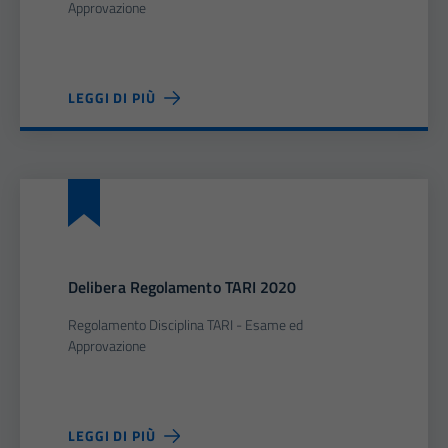
Approvazione
LEGGI DI PIÙ
Delibera Regolamento TARI 2020
Regolamento Disciplina TARI - Esame ed
Approvazione
LEGGI DI PIÙ