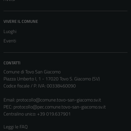
VIVERE IL COMUNE
Luoghi
Eventi
CONTATTI
Comune di Tovo San Giacomo
Piazza Umberto I, 1 - 17020 Tovo S. Giacomo (SV)
Codice fiscale / P. IVA: 00338460090
Email:
protocollo@comune.tovo-san-giacomo.sv.it
PEC:
protocollo@pec.comune.tovo-san-giacomo.sv.it
Centralino unico: +39 019.637901
Leggi le FAQ