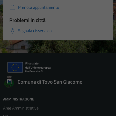
Prenota appuntamento
Problemi in città
Segnala disservizio
Comune di Tovo San Giacomo
AMMINISTRAZIONE
Aree Amministrative