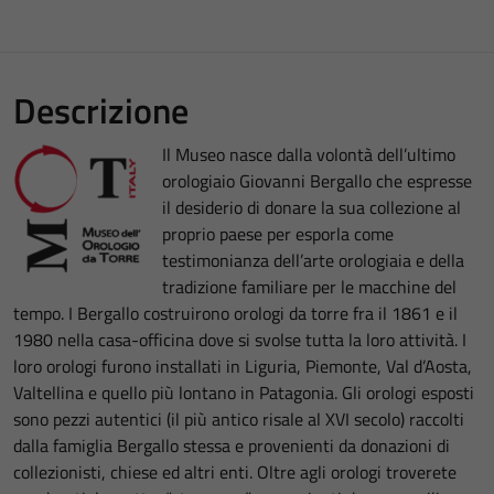
Descrizione
Il Museo nasce dalla volontà dell’ultimo
orologiaio Giovanni Bergallo che espresse
il desiderio di donare la sua collezione al
proprio paese per esporla come
testimonianza dell’arte orologiaia e della
tradizione familiare per le macchine del
tempo. I Bergallo costruirono orologi da torre fra il 1861 e il
1980 nella casa-officina dove si svolse tutta la loro attività. I
loro orologi furono installati in Liguria, Piemonte, Val d’Aosta,
Valtellina e quello più lontano in Patagonia. Gli orologi esposti
sono pezzi autentici (il più antico risale al XVI secolo) raccolti
dalla famiglia Bergallo stessa e provenienti da donazioni di
collezionisti, chiese ed altri enti. Oltre agli orologi troverete