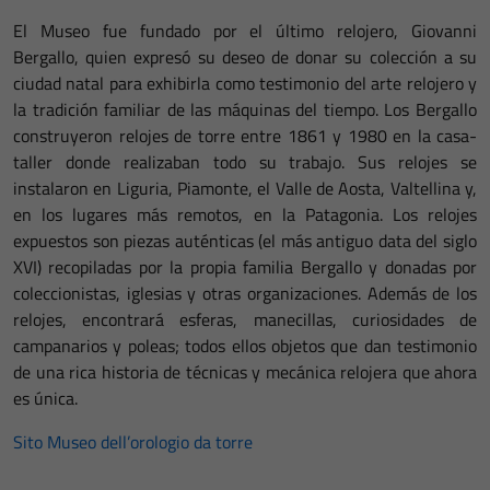
El Museo fue fundado por el último relojero, Giovanni
Bergallo, quien expresó su deseo de donar su colección a su
ciudad natal para exhibirla como testimonio del arte relojero y
la tradición familiar de las máquinas del tiempo. Los Bergallo
construyeron relojes de torre entre 1861 y 1980 en la casa-
taller donde realizaban todo su trabajo. Sus relojes se
instalaron en Liguria, Piamonte, el Valle de Aosta, Valtellina y,
en los lugares más remotos, en la Patagonia. Los relojes
expuestos son piezas auténticas (el más antiguo data del siglo
XVI) recopiladas por la propia familia Bergallo y donadas por
coleccionistas, iglesias y otras organizaciones. Además de los
relojes, encontrará esferas, manecillas, curiosidades de
campanarios y poleas; todos ellos objetos que dan testimonio
de una rica historia de técnicas y mecánica relojera que ahora
es única.
Sito Museo dell’orologio da torre