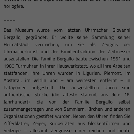
horlogère.
____
Das Museum wurde vom letzten Uhrmacher, Giovanni
Bergallo, gegründet. Er wollte seine Sammlung seiner
Heimatstadt vermachen, um sie als Zeugnis der
Uhrmacherkunst und der Familientradition der Zeitmesser
auszustellen. Die Familie Bergallo baute zwischen 1861 und
1980 Turmuhren in ihrer Hauswerkstatt, wo all ihre Arbeiten
stattfanden. Ihre Uhren wurden in Ligurien, Piemont, im
Aostatal, im Veltlin und – am weitesten entfernt – in
Patagonien aufgestellt. Die ausgestellten Uhren sind
authentische Stücke (die älteste stammt aus dem 16.
Jahrhundert), die von der Familie Bergallo selbst
zusammengetragen und von Sammlern, Kirchen und anderen
Organisationen gestiftet wurden. Neben den Uhren finden Sie
Zifferblätter, Zeiger, Kuriositäten aus Glockentürmen und
Seilzüge – allesamt Zeugnisse einer reichen und heute