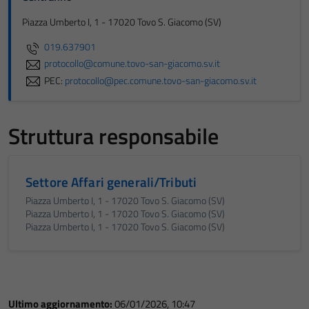
Piazza Umberto I, 1 - 17020 Tovo S. Giacomo (SV)
019.637901
protocollo@comune.tovo-san-giacomo.sv.it
PEC:
protocollo@pec.comune.tovo-san-giacomo.sv.it
Struttura responsabile
Settore Affari generali/Tributi
Piazza Umberto I, 1 - 17020 Tovo S. Giacomo (SV)
Tecnici
Piazza Umberto I, 1 - 17020 Tovo S. Giacomo (SV)
Questi cookie
Piazza Umberto I, 1 - 17020 Tovo S. Giacomo (SV)
sono necessari
per il
funzionamento
del sito e non
possono
Ultimo aggiornamento:
06/01/2026, 10:47