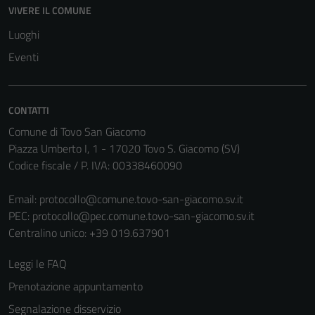
VIVERE IL COMUNE
Luoghi
Eventi
CONTATTI
Comune di Tovo San Giacomo
Piazza Umberto I, 1 - 17020 Tovo S. Giacomo (SV)
Codice fiscale / P. IVA: 00338460090
Email:
protocollo@comune.tovo-san-giacomo.sv.it
PEC:
protocollo@pec.comune.tovo-san-giacomo.sv.it
Centralino unico: +39 019.637901
Leggi le FAQ
Prenotazione appuntamento
Segnalazione disservizio