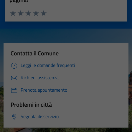
Valuta 1 stelle su 5
Valuta 2 stelle su 5
Valuta 3 stelle su 5
Valuta 4 stelle su 5
Valuta 5 stelle su 5
Contatta il Comune
Leggi le domande frequenti
Richiedi assistenza
Prenota appuntamento
Problemi in città
Segnala disservizio