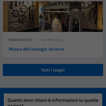
MONUMENTO
19 APR 2022
Museo dell’orologio da torre
Tutti i luoghi
Quanto sono chiare le informazioni su questa
pagina?