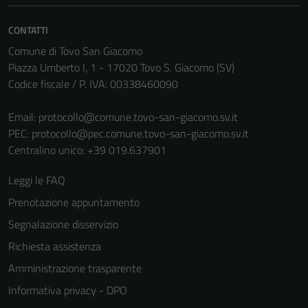
CONTATTI
Comune di Tovo San Giacomo
Piazza Umberto I, 1 - 17020 Tovo S. Giacomo (SV)
Codice fiscale / P. IVA: 00338460090
Email:
protocollo@comune.tovo-san-giacomo.sv.it
PEC:
protocollo@pec.comune.tovo-san-giacomo.sv.it
Centralino unico: +39 019.637901
Leggi le FAQ
Prenotazione appuntamento
Segnalazione disservizio
Richiesta assistenza
Amministrazione trasparente
Informativa privacy - DPO