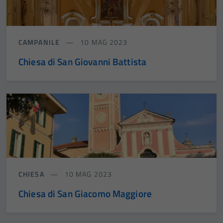
CAMPANILE
10 MAG 2023
Chiesa di San Giovanni Battista
CHIESA
10 MAG 2023
Chiesa di San Giacomo Maggiore