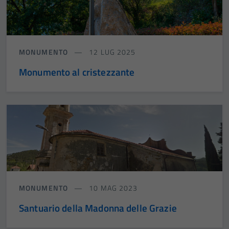
MONUMENTO
12 LUG 2025
Monumento al cristezzante
MONUMENTO
10 MAG 2023
Santuario della Madonna delle Grazie