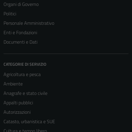
Organi di Governo
Politici
Personale Amministrativo
Enti e Fondazioni
Documenti e Dati
CATEGORIE DI SERVIZIO
Agricoltura e pesca
Ambiente
Tecnici
Anagrafe e stato civile
Questi cookie
Appalti pubblici
sono necessari
Autorizzazioni
per il
funzionamento
Catasto, urbanistica e SUE
del sito e non
Cultura e tempo libero