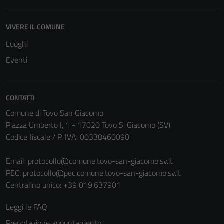
VIVERE IL COMUNE
Luoghi
Eventi
CONTATTI
Comune di Tovo San Giacomo
Piazza Umberto I, 1 - 17020 Tovo S. Giacomo (SV)
Codice fiscale / P. IVA: 00338460090
Email:
protocollo@comune.tovo-san-giacomo.sv.it
PEC:
protocollo@pec.comune.tovo-san-giacomo.sv.it
Centralino unico: +39 019.637901
Leggi le FAQ
Prenotazione appuntamento