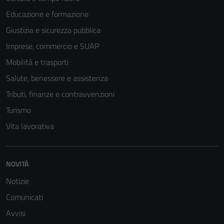
possono
Educazione e formazione
essere
disabilitati.
Giustizia e sicurezza pubblica
Questi cookie
Imprese, commercio e SUAP
non raccolgono
Mobilità e trasporti
informazioni
personali.
Salute, benessere e assistenza
Tributi, finanze e contravvenzioni
Turismo
Vita lavorativa
NOVITÀ
Notizie
Comunicati
Avvisi