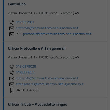
Centralino
Piazza Umberto I, 1 - 17020 Tovo S. Giacomo (SV)
019.637901
protocollo@comune.tovo-san-giacomo.sv.it
PEC:
protocollo@pec.comune.tovo-san-giacomo.sv.it
Ufficio Protocollo e Affari generali
Piazza Umberto I, 1 - 17020 Tovo S. Giacomo (SV)
019 6379028
0196379035
protocollo@comune.tovo-san-giacomo.sv.it
affarigenerali@comune.tovo-san-giacomo.sv.it
Fax: 019648665
Ufficio Tributi - Acquedotto irriguo