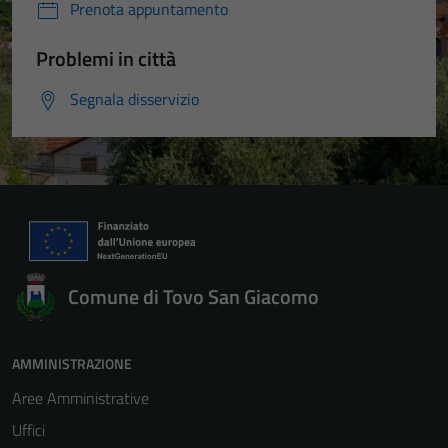
Prenota appuntamento
Problemi in città
Segnala disservizio
Comune di Tovo San Giacomo
AMMINISTRAZIONE
Aree Amministrative
Uffici