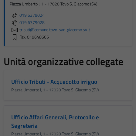
Piazza Umberto I, 1 - 17020 Tovo S. Giacomo (SV)
019 6379024
019 6379028
tributi@comune.tovo-san-giacomo.sv.it
Fax: 019648665
Unità organizzative collegate
Ufficio Tributi - Acquedotto irriguo
Piazza Umberto I, 1 - 17020 Tovo S. Giacomo (SV)
Ufficio Affari Generali, Protocollo e
Segreteria
Piazza Umberto I, 1 - 17020 Tovo S. Giacomo (SV)