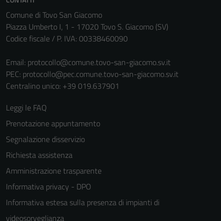
Comune di Tovo San Giacomo
Piazza Umberto I, 1 - 17020 Tovo S. Giacomo (SV)
Codice fiscale / P. IVA: 00338460090
Email:
protocollo@comune.tovo-san-giacomo.sv.it
PEC:
protocollo@pec.comune.tovo-san-giacomo.sv.it
Centralino unico: +39 019.637901
Leggi le FAQ
Prenotazione appuntamento
Segnalazione disservizio
Richiesta assistenza
Amministrazione trasparente
Informativa privacy - DPO
Informativa estesa sulla presenza di impianti di
videosorveglianza