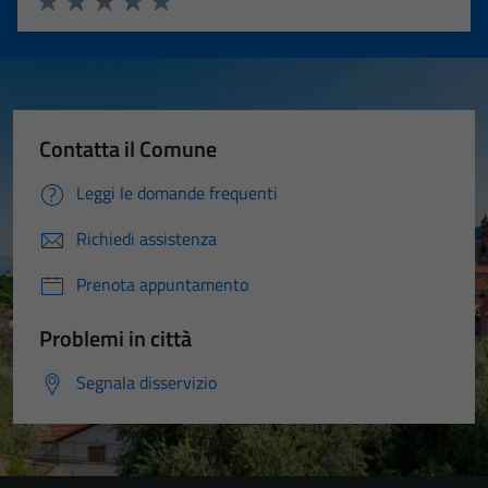
Valuta 1 stelle su 5
Valuta 2 stelle su 5
Valuta 3 stelle su 5
Valuta 4 stelle su 5
Valuta 5 stelle su 5
Contatta il Comune
Leggi le domande frequenti
Richiedi assistenza
Prenota appuntamento
Problemi in città
Segnala disservizio