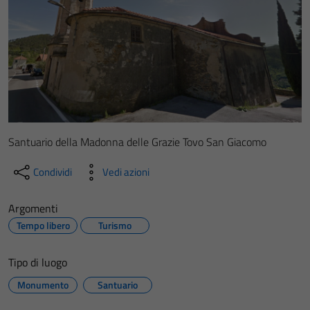
Santuario della Madonna delle Grazie Tovo San Giacomo
Condividi
Vedi azioni
Argomenti
Tempo libero
Turismo
Tipo di luogo
Monumento
Santuario