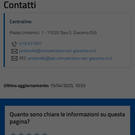
Contatti
Centralino
Piazza Umberto I, 1 - 17020 Tovo S. Giacomo (SV)
019.637901
protocollo@comune.tovo-san-giacomo.sv.it
PEC:
protocollo@pec.comune.tovo-san-giacomo.sv.it
Ultimo aggiornamento:
15/04/2025, 10:53
Quanto sono chiare le informazioni su questa
pagina?