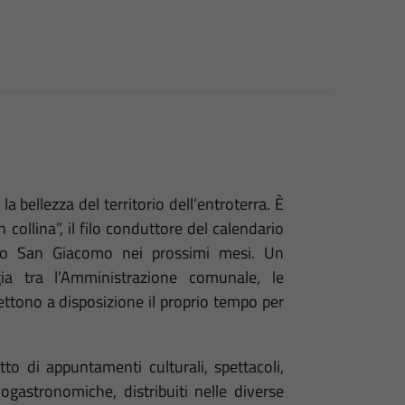
 la bellezza del territorio dell’entroterra. È
n collina”, il filo conduttore del calendario
vo San Giacomo nei prossimi mesi. Un
ia tra l’Amministrazione comunale, le
mettono a disposizione il proprio tempo per
tto di appuntamenti culturali, spettacoli,
nogastronomiche, distribuiti nelle diverse