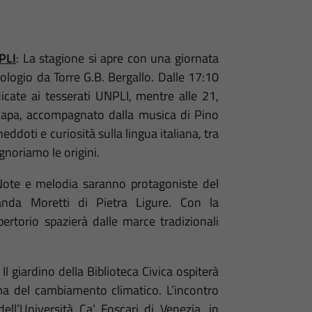
PLI
: La stagione si apre con una giornata
ologio da Torre G.B. Bergallo. Dalle 17:10
icate ai tesserati UNPLI, mentre alle 21,
 Rapa, accompagnato dalla musica di Pino
eddoti e curiosità sulla lingua italiana, tra
gnoriamo le origini.
Note e melodia saranno protagoniste del
anda Moretti di Pietra Ligure. Con la
pertorio spazierà dalle marce tradizionali
: Il giardino della Biblioteca Civica ospiterà
a del cambiamento climatico. L’incontro
ll’Università Ca’ Foscari di Venezia, in