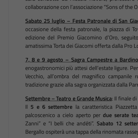
collaborazione con l’associazione “Sons of the O
Sabato 25 luglio – Festa Patronale di San G
occasione della festa patronale, la piazza di 
edizione del Premio Giacomino d’Oro, seguito 
amatissima Torta dei Giacomi offerta dalla Pro L
7, 8 e 9 agosto – Sagra Campestre a Bardino
enogastronomici più attesi dell’estate ligure. Per
Vecchio, all’ombra del magnifico campanile r
tradizione grazie alla sagra organizzata dalla Pa
Settembre – Teatro e Grande Musica
: Il finale 
Il
5 e 6 settembre
la caratteristica Piazzet
palcoscenico a cielo aperto per
due serate tea
Zanni” e “I belli che andéti”.
Sabato 12 sette
Bergallo ospiterà una tappa della rinomata rasse