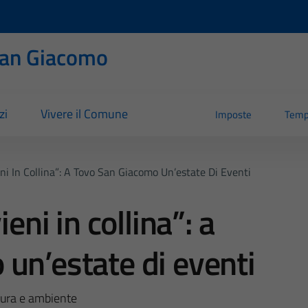
San Giacomo
zi
Vivere il Comune
Imposte
Temp
ni In Collina”: A Tovo San Giacomo Un’estate Di Eventi
ieni in collina”: a
un’estate di eventi
ltura e ambiente