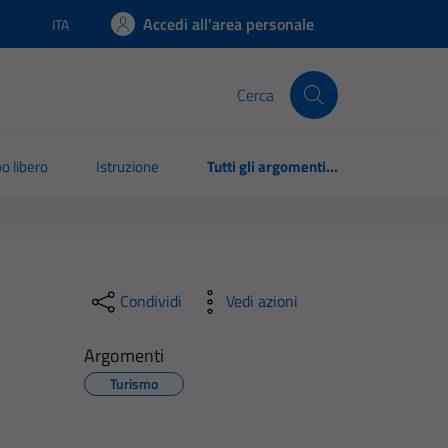
Accedi all'area personale
ITA
Lingua attiva:
Cerca
o libero
Istruzione
Tutti gli argomenti...
Condividi
Vedi azioni
Argomenti
Turismo