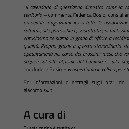
“
Il calendario di quest’anno dimostra come la co
territorio –
commenta Federica Bosio, consiglier
un sentito ringraziamento a tutte le associazio
culturali, alle parrocchie e, soprattutto, ai tantissi
entusiasmo se siamo in grado di offrire a residenti
qualità. Proprio grazie a questa straordinaria siner
appuntamenti nel corso dei prossimi mesi, che ver
seguire sul sito ufficiale del Comune o sulla p
conclude la Bosio
– vi aspettiamo in collina per st
Per informazioni e dettagli sugli orari dei
giacomo.sv.it
A cura di
Questa pagina è gestita da