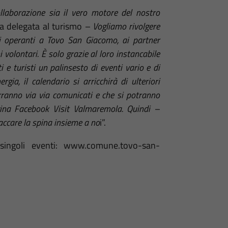
llaborazione sia il vero motore del nostro
a delegata al turismo
– Vogliamo rivolgere
ni operanti a Tovo San Giacomo, ai partner
mi volontari. È solo grazie al loro instancabile
 e turisti un palinsesto di eventi vario e di
gia, il calendario si arricchirà di ulteriori
ranno via via comunicati e che si potranno
agina Facebook Visit Valmaremola. Quindi –
accare la spina insieme a no
i”.
 singoli eventi: www.comune.tovo-san-