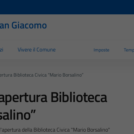
San Giacomo
zi
Vivere il Comune
Imposte
Temp
rtura Biblioteca Civica “Mario Borsalino”
apertura Biblioteca
salino”
l'apertura della Biblioteca Civica "Mario Borsalino"