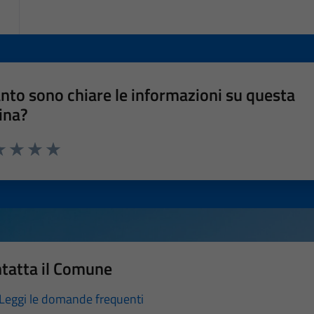
nto sono chiare le informazioni su questa
ina?
a 1 stelle su 5
luta 2 stelle su 5
Valuta 3 stelle su 5
Valuta 4 stelle su 5
Valuta 5 stelle su 5
tatta il Comune
Leggi le domande frequenti