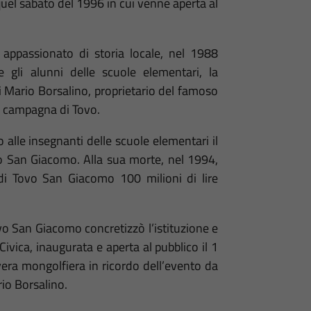
uel sabato del 1996 in cui venne aperta al
 appassionato di storia locale, nel 1988
e gli alunni delle scuole elementari, la
i Mario Borsalino, proprietario del famoso
la campagna di Tovo.
 alle insegnanti delle scuole elementari il
ovo San Giacomo. Alla sua morte, nel 1994,
i Tovo San Giacomo 100 milioni di lire
vo San Giacomo concretizzò l’istituzione e
 Civica, inaugurata e aperta al pubblico il 1
era mongolfiera in ricordo dell’evento da
ario Borsalino.