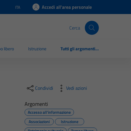
Accedi all'area personale
ITA
Lingua attiva:
Cerca
o libero
Istruzione
Tutti gli argomenti...
Condividi
Vedi azioni
Argomenti
Accesso all'informazione
Associazioni
Istruzione
Patrimonio culturale
Tempo libero