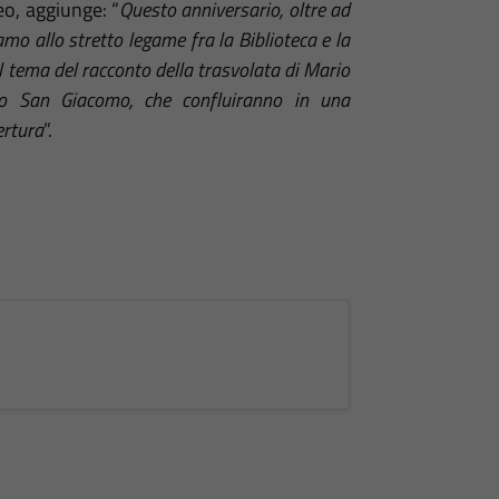
eo, aggiunge: “
Questo anniversario, oltre ad
mo allo stretto legame fra la Biblioteca e la
sul tema del racconto della trasvolata di Mario
vo San Giacomo, che confluiranno in una
ertura
”.