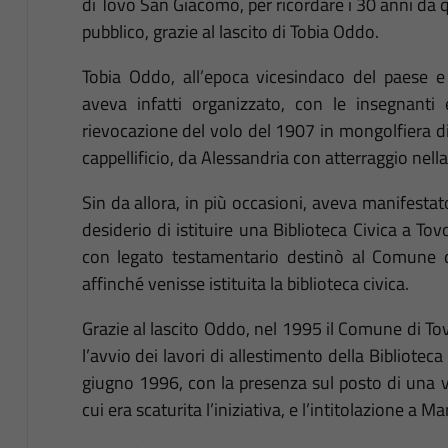
di Tovo San Giacomo, per ricordare i 30 anni da q
pubblico, grazie al lascito di Tobia Oddo.
Tobia Oddo, all’epoca vicesindaco del paese e
aveva infatti organizzato, con le insegnanti 
rievocazione del volo del 1907 in mongolfiera d
cappellificio, da Alessandria con atterraggio nel
Sin da allora, in più occasioni, aveva manifestato
desiderio di istituire una Biblioteca Civica a T
con legato testamentario destinò al Comune d
affinché venisse istituita la biblioteca civica.
Grazie al lascito Oddo, nel 1995 il Comune di To
l’avvio dei lavori di allestimento della Biblioteca
giugno 1996, con la presenza sul posto di una v
cui era scaturita l’iniziativa, e l’intitolazione a M