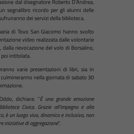
ccasione dal disegnatore Roberto D’Andrea,
n segnalibro ricordo per gli alunni delle
ufruiranno dei servizi della biblioteca.
rimaria di Tovo San Giacomo hanno svolto
sentazione video realizzata dalle volontarie
 dalla rievocazione del volo di Borsalino,
 poi intitolata.
anno varie presentazioni di libri, sia in
tà culmineranno nella giornata di sabato 30
animazione.
ddo, dichiara: “
È una grande emozione
blioteca Civica. Grazie all’impegno e alla
co, è un luogo vivo, dinamico e inclusivo, non
tre iniziative di aggregazione
”.