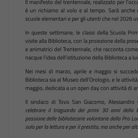
Il manifesto del trentennale, realizzato per l’o
è un richiamo al volo e al tempo. Sarà anche u
scuole elementari e per gli utenti che nel 2026 us
In queste settimane, le classi della Scuola P
visite alla Biblioteca, con la proiezione della pre
e animatrici del Trentennale, che racconta come,
nacque l’idea dell’istituzione della Biblioteca a lui
Nei mesi di marzo, aprile e maggio si succeder
Biblioteca sia al Museo dell’Orologio, e le attivi
maggio, dedicata a un open day con attività di 
Il sindaco di Tovo San Giacomo, Alessandro O
celebrare il traguardo dei primi 30 anni della Bi
passione delle bibliotecarie volontarie della Pro Lo
solo per la lettura e per il prestito, ma anche per al