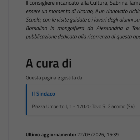
Il consigliere incaricato alla Cultura, Sabrina Tam
essere un momento di ricordo, è un rinnovato richia
Scuola, con le visite guidate e i lavori degli alunni 
Borsalino in mongolfiera da Alessandria a To
pubblicazione dedicata alla ricorrenza di questa ap
A cura di
Questa pagina è gestita da
Il Sindaco
Piazza Umberto I, 1 - 17020 Tovo S. Giacomo (SV)
Ultimo aggiornamento:
22/03/2026, 15:39