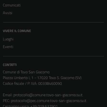
Comunicati
Avvisi
VIVERE IL COMUNE
Luoghi
Eventi
CONTATTI
Comune di Tovo San Giacomo
Piazza Umberto I, 1 - 17020 Tovo S. Giacomo (SV)
Codice fiscale / P. IVA: 00338460090
Email:
protocollo@comune.tovo-san-giacomo.sv.it
PEC:
protocollo@pec.comune.tovo-san-giacomo.sv.it
Centralino unico: +39 019.637901