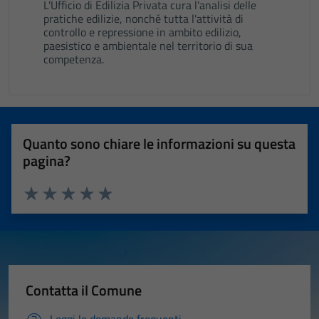
L'Ufficio di Edilizia Privata cura l'analisi delle
pratiche edilizie, nonché tutta l'attività di
controllo e repressione in ambito edilizio,
paesistico e ambientale nel territorio di sua
competenza.
Quanto sono chiare le informazioni su questa
pagina?
Valuta 1 stelle su 5
Valuta 2 stelle su 5
Valuta 3 stelle su 5
Valuta 4 stelle su 5
Valuta 5 stelle su 5
Contatta il Comune