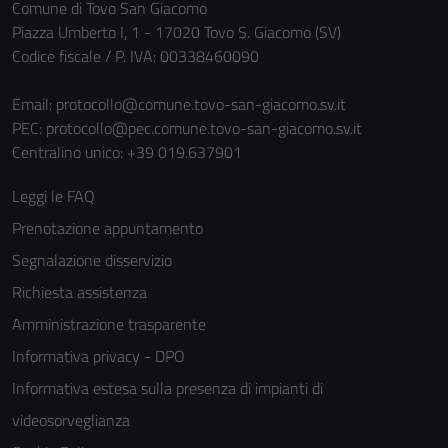
Comune di Tovo San Giacomo
Piazza Umberto I, 1 - 17020 Tovo S. Giacomo (SV)
Codice fiscale / P. IVA: 00338460090
Email:
protocollo@comune.tovo-san-giacomo.sv.it
PEC:
protocollo@pec.comune.tovo-san-giacomo.sv.it
Centralino unico: +39 019.637901
Leggi le FAQ
Prenotazione appuntamento
Segnalazione disservizio
Richiesta assistenza
Amministrazione trasparente
Informativa privacy - DPO
Informativa estesa sulla presenza di impianti di
videosorveglianza
Tecnici