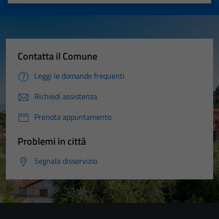
Valuta 1 stelle su 5
Valuta 2 stelle su 5
Valuta 3 stelle su 5
Valuta 4 stelle su 5
Valuta 5 stelle su 5
Contatta il Comune
Leggi le domande frequenti
Richiedi assistenza
Prenota appuntamento
Problemi in città
Segnala disservizio