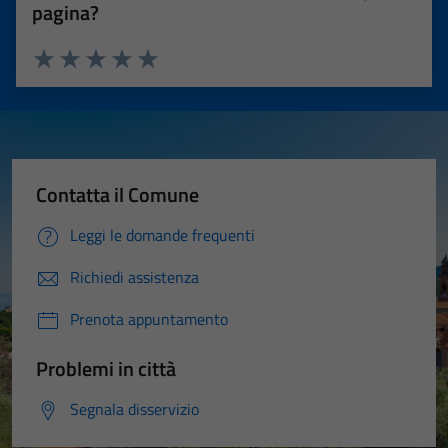
pagina?
Valuta 1 stelle su 5
Valuta 2 stelle su 5
Valuta 3 stelle su 5
Valuta 4 stelle su 5
Valuta 5 stelle su 5
Contatta il Comune
Leggi le domande frequenti
Richiedi assistenza
Prenota appuntamento
Problemi in città
Segnala disservizio