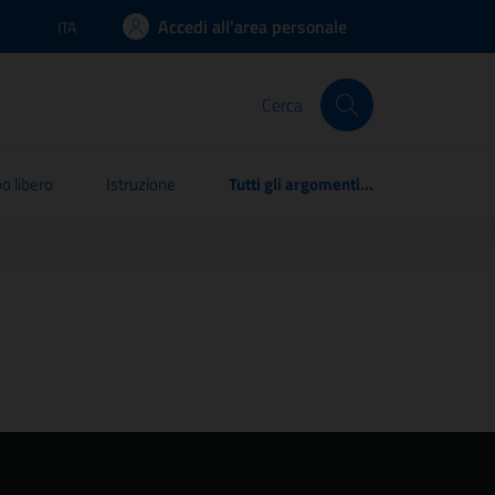
Accedi all'area personale
ITA
Lingua attiva:
Cerca
o libero
Istruzione
Tutti gli argomenti...