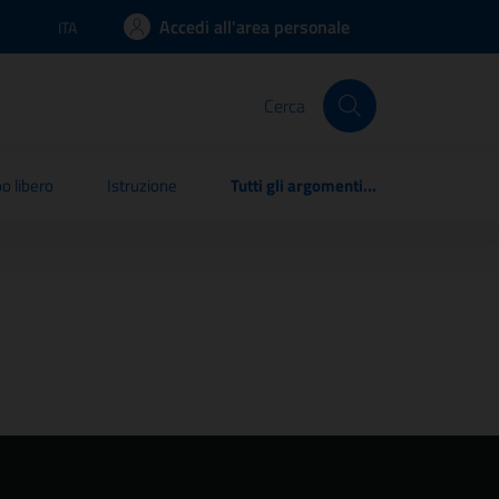
Accedi all'area personale
ITA
Lingua attiva:
Cerca
o libero
Istruzione
Tutti gli argomenti...