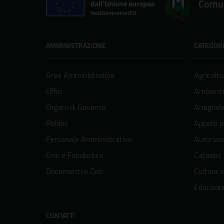
Comun
AMMINISTRAZIONE
CATEGORI
Aree Amministrative
Agricoltu
Uffici
Ambient
Organi di Governo
Anagrafe 
Politici
Appalti p
Personale Amministrativo
Autorizza
Enti e Fondazioni
Catasto,
Documenti e Dati
Cultura 
Educazio
CONTATTI