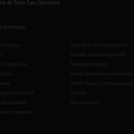
e di Tovo San Giacomo
E DI SERVIZIO
ra e pesca
Giustizia e sicurezza pubblica
e
Imprese, commercio e SUAP
e stato civile
Mobilità e trasporti
ubblici
Salute, benessere e assistenza
zioni
Tributi, finanze e contravvenzion
 urbanistica e SUE
Turismo
e tempo libero
Vita lavorativa
ne e formazione