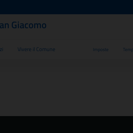
San Giacomo
zi
Vivere il Comune
Imposte
Temp