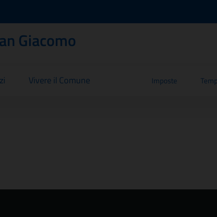
San Giacomo
zi
Vivere il Comune
Imposte
Temp