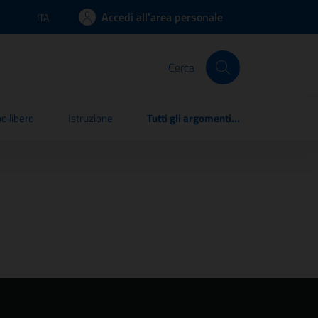
Accedi all'area personale
ITA
Lingua attiva:
Cerca
o libero
Istruzione
Tutti gli argomenti...