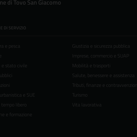
e di Tovo San Giacomo
E DI SERVIZIO
ra e pesca
Giustizia e sicurezza pubblica
e
Imprese, commercio e SUAP
e stato civile
Mobilità e trasporti
ubblici
Salute, benessere e assistenza
zioni
Tributi, finanze e contravvenzion
 urbanistica e SUE
Turismo
e tempo libero
Vita lavorativa
ne e formazione