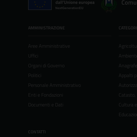
Comun
AMMINISTRAZIONE
CATEGORI
Aree Amministrative
Agricoltu
Uffici
Ambient
Organi di Governo
Anagrafe 
Politici
Appalti p
Personale Amministrativo
Autorizza
Enti e Fondazioni
Catasto,
Documenti e Dati
Cultura 
Educazio
CONTATTI