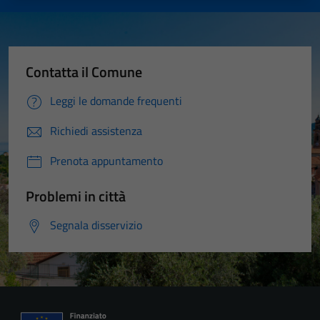
Contatta il Comune
Leggi le domande frequenti
Richiedi assistenza
Prenota appuntamento
Problemi in città
Segnala disservizio