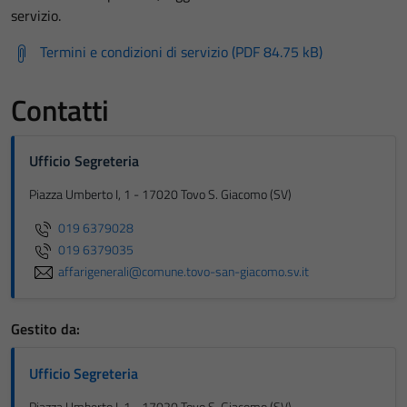
servizio.
Termini e condizioni di servizio (PDF 84.75 kB)
Contatti
Ufficio Segreteria
Piazza Umberto I, 1 - 17020 Tovo S. Giacomo (SV)
019 6379028
019 6379035
affarigenerali@comune.tovo-san-giacomo.sv.it
Gestito da:
Ufficio Segreteria