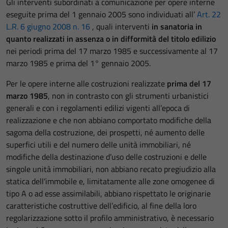
Gli interventi subordinati a comunicazione per opere interne
eseguite prima del 1 gennaio 2005 sono individuati all’
Art. 22
L.R. 6 giugno 2008 n. 16
, quali interventi
in sanatoria in
quanto realizzati in assenza o in difformità del titolo edilizio
nei periodi prima del 17 marzo 1985 e successivamente al 17
marzo 1985 e prima del 1° gennaio 2005.
Per le opere interne alle costruzioni realizzate
prima del 17
marzo 1985
, non in contrasto con gli strumenti urbanistici
generali e con i regolamenti edilizi vigenti all’epoca di
realizzazione e che non abbiano comportato modifiche della
sagoma della costruzione, dei prospetti, né aumento delle
superfici utili e del numero delle unità immobiliari, né
modifiche della destinazione d’uso delle costruzioni e delle
singole unità immobiliari, non abbiano recato pregiudizio alla
statica dell’immobile e, limitatamente alle zone omogenee di
tipo A o ad esse assimilabili, abbiano rispettato le originarie
caratteristiche costruttive dell’edificio, al fine della loro
regolarizzazione sotto il profilo amministrativo, è necessario