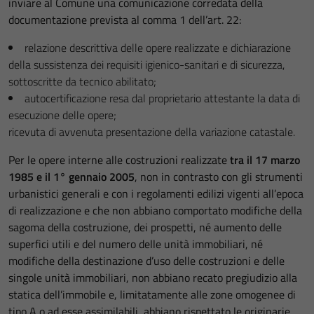
inviare al Comune una comunicazione corredata della
documentazione prevista al comma 1 dell’art. 22:
relazione descrittiva delle opere realizzate e dichiarazione
della sussistenza dei requisiti igienico-sanitari e di sicurezza,
sottoscritte da tecnico abilitato;
autocertificazione resa dal proprietario attestante la data di
esecuzione delle opere;
ricevuta di avvenuta presentazione della variazione catastale.
Per le opere interne alle costruzioni realizzate
tra il 17 marzo
1985 e il 1° gennaio 2005
, non in contrasto con gli strumenti
urbanistici generali e con i regolamenti edilizi vigenti all’epoca
di realizzazione e che non abbiano comportato modifiche della
sagoma della costruzione, dei prospetti, né aumento delle
superfici utili e del numero delle unità immobiliari, né
modifiche della destinazione d’uso delle costruzioni e delle
singole unità immobiliari, non abbiano recato pregiudizio alla
statica dell’immobile e, limitatamente alle zone omogenee di
tipo A o ad esse assimilabili, abbiano rispettato le originarie