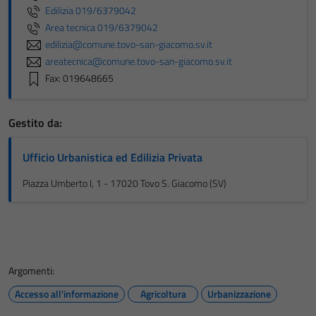
Edilizia 019/6379042
Area tecnica 019/6379042
edilizia@comune.tovo-san-giacomo.sv.it
areatecnica@comune.tovo-san-giacomo.sv.it
Fax: 019648665
Gestito da:
Ufficio Urbanistica ed Edilizia Privata
Piazza Umberto I, 1 - 17020 Tovo S. Giacomo (SV)
Argomenti:
Accesso all'informazione
Agricoltura
Urbanizzazione