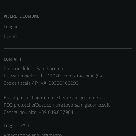
VIVERE IL COMUNE
Luoghi
Eventi
CONTATTI
Comune di Tovo San Giacomo
Piazza Umberto I, 1 - 17020 Tovo S. Giacomo (SV)
Codice fiscale / P. IVA: 00338460090
Email:
protocollo@comune.tovo-san-giacomo.sv.it
PEC:
protocollo@pec.comune.tovo-san-giacomo.sv.it
Centralino unico: +39 019.637901
Leggi le FAQ
Prenotazione appuntamento