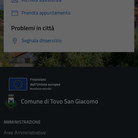
Prenota appuntamento
Problemi in città
Segnala disservizio
Comune di Tovo San Giacomo
AMMINISTRAZIONE
Aree Amministrative