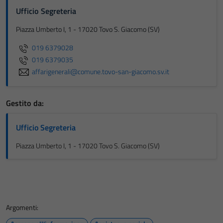
Ufficio Segreteria
Piazza Umberto I, 1 - 17020 Tovo S. Giacomo (SV)
019 6379028
019 6379035
affarigenerali@comune.tovo-san-giacomo.sv.it
Gestito da:
Ufficio Segreteria
Piazza Umberto I, 1 - 17020 Tovo S. Giacomo (SV)
Argomenti: