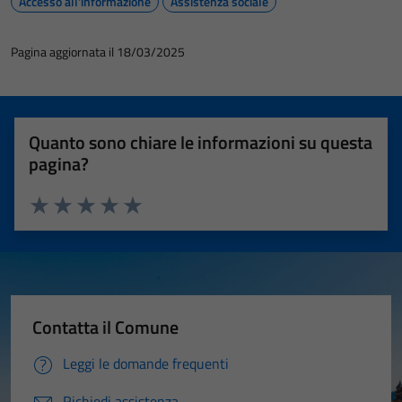
Accesso all'informazione
Assistenza sociale
Pagina aggiornata il 18/03/2025
Quanto sono chiare le informazioni su questa
pagina?
Valuta 1 stelle su 5
Valuta 2 stelle su 5
Valuta 3 stelle su 5
Valuta 4 stelle su 5
Valuta 5 stelle su 5
Contatta il Comune
Leggi le domande frequenti
Richiedi assistenza