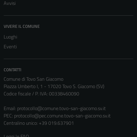
Avvisi
VIVERE IL COMUNE
Luoghi
Eventi
CONTATTI
Comune di Tovo San Giacomo
Piazza Umberto I, 1 - 17020 Tovo S. Giacomo (SV)
Codice fiscale / P. IVA: 00338460090
Email:
protocollo@comune.tovo-san-giacomo.sv.it
PEC:
protocollo@pec.comune.tovo-san-giacomo.sv.it
Centralino unico: +39 019.637901
Leggi le FAQ