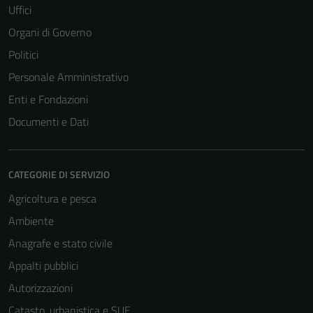
Uffici
Organi di Governo
Politici
Personale Amministrativo
Enti e Fondazioni
Documenti e Dati
CATEGORIE DI SERVIZIO
Agricoltura e pesca
Ambiente
Tecnici
Anagrafe e stato civile
Questi cookie
sono necessari
Appalti pubblici
per il
Autorizzazioni
funzionamento
Catasto, urbanistica e SUE