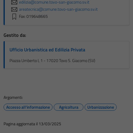
edilizia@comune.tovo-san-giacomo.sv.it
areatecnica@comune.tovo-san-giacomo.sv.it
Fax: 019648665
Gestito da:
Ufficio Urbanistica ed Edilizia Privata
Piazza Umberto I, 1 - 17020 Tovo S. Giacomo (SV)
Argomenti:
Accesso all'informazione
Agricoltura
Urbanizzazione
Pagina aggiornata il 13/03/2025