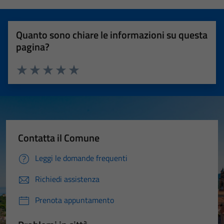
Quanto sono chiare le informazioni su questa
pagina?
Valuta 1 stelle su 5
Valuta 2 stelle su 5
Valuta 3 stelle su 5
Valuta 4 stelle su 5
Valuta 5 stelle su 5
Contatta il Comune
Leggi le domande frequenti
Richiedi assistenza
Prenota appuntamento