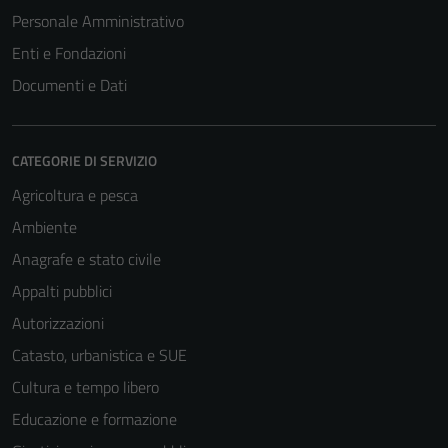
Personale Amministrativo
Enti e Fondazioni
Documenti e Dati
CATEGORIE DI SERVIZIO
Agricoltura e pesca
Ambiente
Anagrafe e stato civile
Tecnici
Appalti pubblici
Questi cookie
Autorizzazioni
sono necessari
Catasto, urbanistica e SUE
per il
funzionamento
Cultura e tempo libero
del sito e non
Educazione e formazione
possono