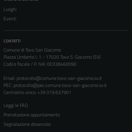
Luoghi
Eventi
CONTATTI
Comune di Tovo San Giacomo
Piazza Umberto I, 1 - 17020 Tovo S. Giacomo (SV)
Codice fiscale / P. IVA: 00338460090
Email:
protocollo@comune.tovo-san-giacomo.sv.it
PEC:
protocollo@pec.comune.tovo-san-giacomo.sv.it
Centralino unico: +39 019.637901
Leggi le FAQ
Prenotazione appuntamento
Segnalazione disservizio