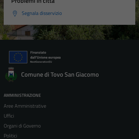
Problemi in città
Segnala disservizio
Comune di Tovo San Giacomo
AMMINISTRAZIONE
Aree Amministrative
Uffici
Organi di Governo
Politici