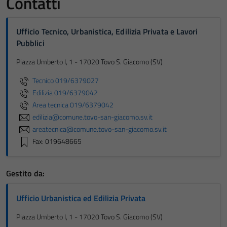
Contatti
Ufficio Tecnico, Urbanistica, Edilizia Privata e Lavori
Pubblici
Piazza Umberto I, 1 - 17020 Tovo S. Giacomo (SV)
Tecnico 019/6379027
Edilizia 019/6379042
Area tecnica 019/6379042
edilizia@comune.tovo-san-giacomo.sv.it
areatecnica@comune.tovo-san-giacomo.sv.it
Fax: 019648665
Gestito da:
Ufficio Urbanistica ed Edilizia Privata
Piazza Umberto I, 1 - 17020 Tovo S. Giacomo (SV)