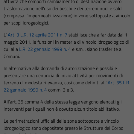
attività che comporti cambiamento di destinazione ovvero
trasformazione nell’uso dei boschi e dei terreni nudi e saldi
(compresa l’impermeabilizzazione) in zone sottoposte a vincolo
per scopi idrogeologici.
L’
Art. 3 L.R. 12 aprile 2011 n. 7
stabilisce che a far data dal 1
maggio 2011, le funzioni in materia di vincolo idrogeologico di
cui alla
L.R. 22 gennaio 1999 n. 4
e s.m.i. siano trasferite ai
Comuni.
In alternativa alla domanda di autorizzazione è possibile
presentare una denuncia di inizio attività per movimenti di
terreno di modesta rilevanza, così come definiti all’
Art. 35 L.R.
22 gennaio 1999 n. 4
commi 2 e 3.
All’art. 35 comma 4 della stessa legge vengono elencati gli
interventi per i quali non è dovuto alcun titolo abilitativo.
Le perimetrazioni ufficiali delle zone sottoposte a vincolo
idrogeologico sono depositate presso le Strutture del Corpo