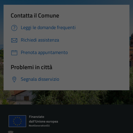
Contatta il Comune
Leggi le domande frequenti
Richiedi assistenza
Prenota appuntamento
Problemi in città
Segnala disservizio