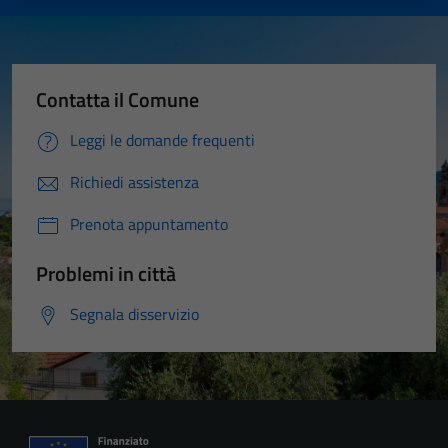
Contatta il Comune
Leggi le domande frequenti
Richiedi assistenza
Prenota appuntamento
Problemi in città
Segnala disservizio