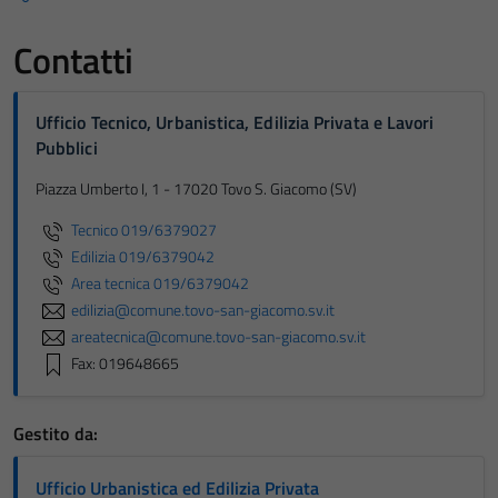
Contatti
Ufficio Tecnico, Urbanistica, Edilizia Privata e Lavori
Pubblici
Piazza Umberto I, 1 - 17020 Tovo S. Giacomo (SV)
Tecnico 019/6379027
Edilizia 019/6379042
Area tecnica 019/6379042
edilizia@comune.tovo-san-giacomo.sv.it
areatecnica@comune.tovo-san-giacomo.sv.it
Fax: 019648665
Gestito da:
Ufficio Urbanistica ed Edilizia Privata