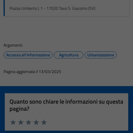
Piazza Umberto I, 1 - 17020 Tovo S. Giacomo (SV)
Argomenti:
Accesso all'informazione
Agricoltura
Urbanizzazione
Pagina aggiornata il 13/03/2025
Quanto sono chiare le informazioni su questa
pagina?
Valuta 1 stelle su 5
Valuta 2 stelle su 5
Valuta 3 stelle su 5
Valuta 4 stelle su 5
Valuta 5 stelle su 5