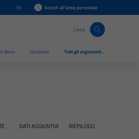
Accedi all'area personale
ITA
Lingua attiva:
Cerca
o libero
Istruzione
Tutti gli argomenti...
TE
DATI AGGIUNTIVI
RIEPILOGO