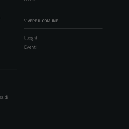
i
VIVERE IL COMUNE
Luoghi
Eventi
za di