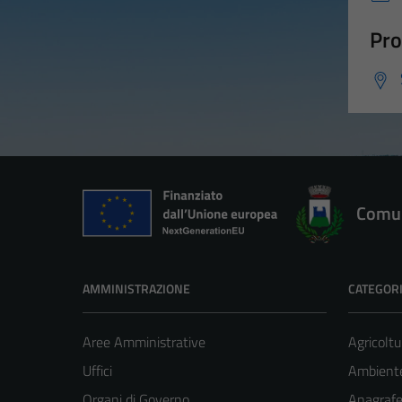
Pro
Comun
AMMINISTRAZIONE
CATEGORI
Aree Amministrative
Agricoltu
Uffici
Ambient
Organi di Governo
Anagrafe 