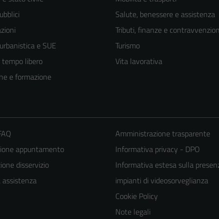
ubblici
Salute, benessere e assistenza
zioni
Tributi, finanze e contravvenzion
 urbanistica e SUE
Turismo
e tempo libero
Vita lavorativa
ne e formazione
 FAQ
Amministrazione trasparente
zione appuntamento
Informativa privacy - DPO
one disservizio
Informativa estesa sulla presen
a assistenza
impianti di videosorveglianza
Cookie Policy
Note legali