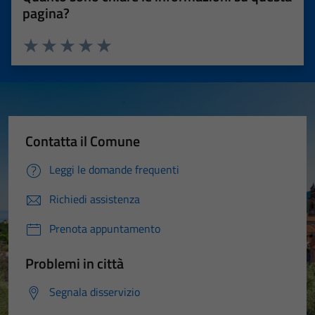
pagina?
Valuta 1 stelle su 5
Valuta 2 stelle su 5
Valuta 3 stelle su 5
Valuta 4 stelle su 5
Valuta 5 stelle su 5
Contatta il Comune
Leggi le domande frequenti
Richiedi assistenza
Prenota appuntamento
Problemi in città
Segnala disservizio