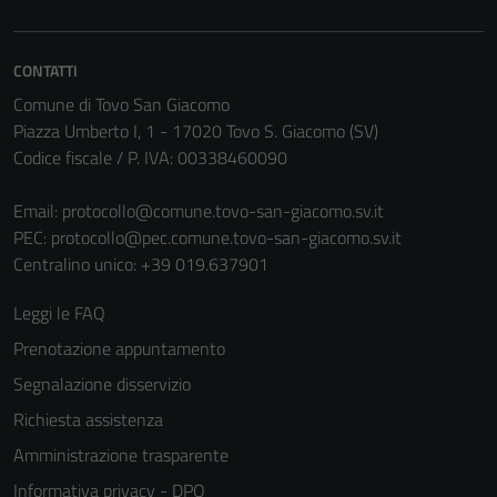
Tecnici
Questi cookie
CONTATTI
sono necessari
Comune di Tovo San Giacomo
per il
Piazza Umberto I, 1 - 17020 Tovo S. Giacomo (SV)
funzionamento
Codice fiscale / P. IVA: 00338460090
del sito e non
possono
Email:
protocollo@comune.tovo-san-giacomo.sv.it
essere
PEC:
protocollo@pec.comune.tovo-san-giacomo.sv.it
disabilitati.
Centralino unico: +39 019.637901
Questi cookie
non raccolgono
Leggi le FAQ
informazioni
personali.
Prenotazione appuntamento
Segnalazione disservizio
Richiesta assistenza
Amministrazione trasparente
Informativa privacy - DPO