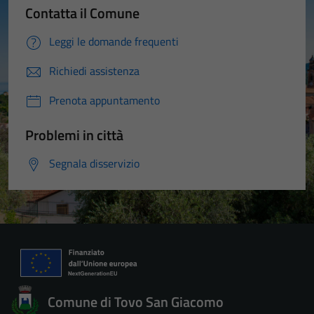
Contatta il Comune
Leggi le domande frequenti
Richiedi assistenza
Prenota appuntamento
Problemi in città
Segnala disservizio
Comune di Tovo San Giacomo