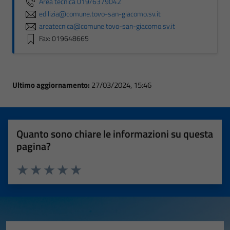
Area tecnica 019/6379042
edilizia@comune.tovo-san-giacomo.sv.it
areatecnica@comune.tovo-san-giacomo.sv.it
Fax: 019648665
Ultimo aggiornamento:
27/03/2024, 15:46
Quanto sono chiare le informazioni su questa
pagina?
Valuta 1 stelle su 5
Valuta 2 stelle su 5
Valuta 3 stelle su 5
Valuta 4 stelle su 5
Valuta 5 stelle su 5