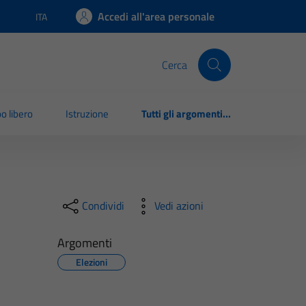
Accedi all'area personale
ITA
Lingua attiva:
Cerca
o libero
Istruzione
Tutti gli argomenti...
Condividi
Vedi azioni
Argomenti
Elezioni