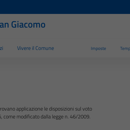
San Giacomo
zi
Vivere il Comune
Imposte
Temp
rovano applicazione le disposizioni sul voto
006, come modificato dalla legge n. 46/2009.