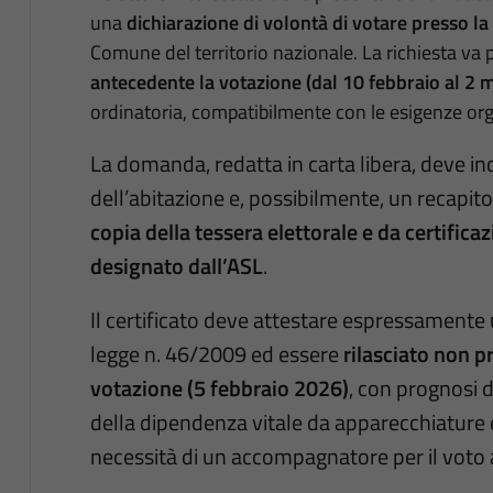
una
dichiarazione di volontà di votare presso l
Comune del territorio nazionale. La richiesta va
antecedente la votazione (dal 10 febbraio al 2 
ordinatoria, compatibilmente con le esigenze or
La domanda, redatta in carta libera, deve in
dell’abitazione e, possibilmente, un recapit
copia della tessera elettorale e da certifica
designato dall’ASL
.
Il certificato deve attestare espressamente 
legge n. 46/2009 ed essere
rilasciato non p
votazione (5 febbraio 2026)
, con prognosi 
della dipendenza vitale da apparecchiature e
necessità di un accompagnatore per il voto a