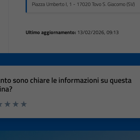
Piazza Umberto I, 1 - 17020 Tovo S. Giacomo (SV)
Ultimo aggiornamento:
13/02/2026, 09:13
nto sono chiare le informazioni su questa
ina?
a 1 stelle su 5
luta 2 stelle su 5
Valuta 3 stelle su 5
Valuta 4 stelle su 5
Valuta 5 stelle su 5