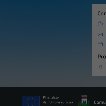
Con
Pro
Comun