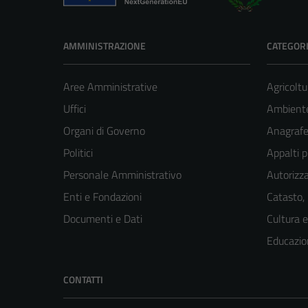
AMMINISTRAZIONE
CATEGORI
Aree Amministrative
Agricoltu
Uffici
Ambient
Organi di Governo
Anagrafe 
Politici
Appalti p
Personale Amministrativo
Autorizza
Enti e Fondazioni
Catasto,
Documenti e Dati
Cultura 
Educazio
CONTATTI