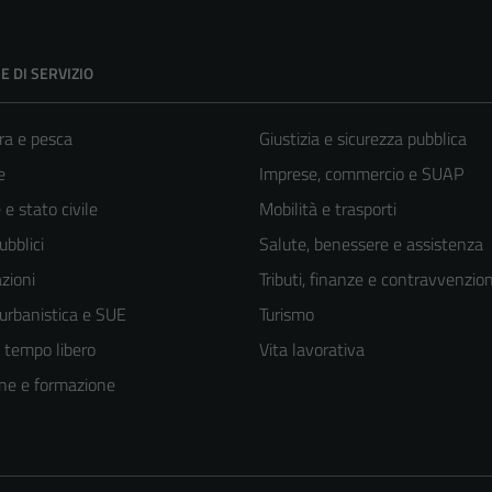
E DI SERVIZIO
ra e pesca
Giustizia e sicurezza pubblica
e
Imprese, commercio e SUAP
e stato civile
Mobilità e trasporti
ubblici
Salute, benessere e assistenza
zioni
Tributi, finanze e contravvenzion
 urbanistica e SUE
Turismo
e tempo libero
Vita lavorativa
ne e formazione