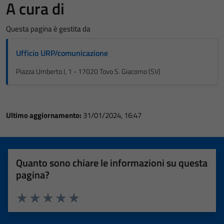
A cura di
Questa pagina è gestita da
Ufficio URP/comunicazione
Piazza Umberto I, 1 - 17020 Tovo S. Giacomo (SV)
Ultimo aggiornamento:
31/01/2024, 16:47
Quanto sono chiare le informazioni su questa
pagina?
Valuta 1 stelle su 5
Valuta 2 stelle su 5
Valuta 3 stelle su 5
Valuta 4 stelle su 5
Valuta 5 stelle su 5