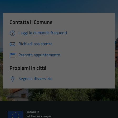
Contatta il Comune
Leggi le domande frequenti
Richiedi assistenza
Prenota appuntamento
Problemi in città
Segnala disservizio