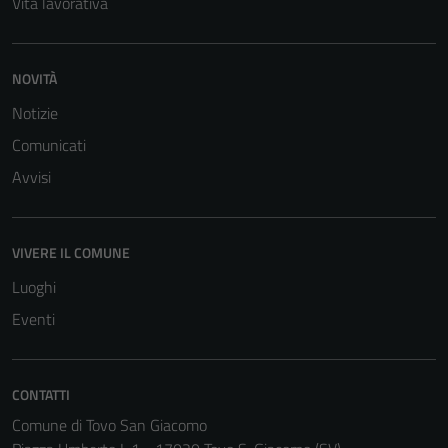
Vita lavorativa
NOVITÀ
Notizie
Comunicati
Avvisi
VIVERE IL COMUNE
Luoghi
Eventi
CONTATTI
Tecnici
Comune di Tovo San Giacomo
Questi cookie