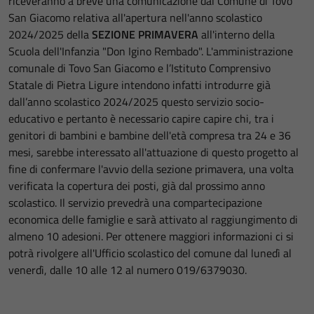
riceveranno a breve una comunicazione dal Comune di Tovo
San Giacomo relativa all'apertura nell'anno scolastico
2024/2025 della
SEZIONE PRIMAVERA
all'interno della
Scuola dell'Infanzia "Don Igino Rembado". L'amministrazione
comunale di Tovo San Giacomo e l’Istituto Comprensivo
Statale di Pietra Ligure intendono infatti introdurre già
dall’anno scolastico 2024/2025 questo servizio socio-
educativo e pertanto è necessario capire capire chi, tra i
genitori di bambini e bambine dell'età compresa tra 24 e 36
mesi, sarebbe interessato all'attuazione di questo progetto al
fine di confermare l'avvio della sezione primavera, una volta
verificata la copertura dei posti, già dal prossimo anno
scolastico. Il servizio prevedrà una compartecipazione
economica delle famiglie e sarà attivato al raggiungimento di
almeno 10 adesioni. Per ottenere maggiori informazioni ci si
potrà rivolgere all'Ufficio scolastico del comune dal lunedì al
venerdì, dalle 10 alle 12 al numero 019/6379030.