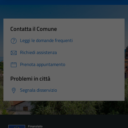
Contatta il Comune
Leggi le domande frequenti
Richiedi assistenza
Prenota appuntamento
Problemi in città
Segnala disservizio