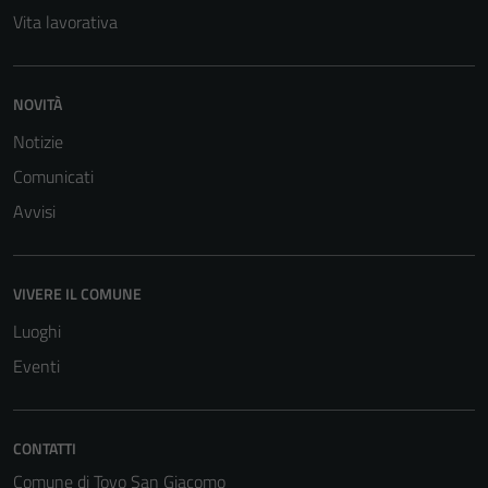
Vita lavorativa
NOVITÀ
Notizie
Comunicati
Avvisi
VIVERE IL COMUNE
Luoghi
Eventi
CONTATTI
Tecnici
Comune di Tovo San Giacomo
Questi cookie