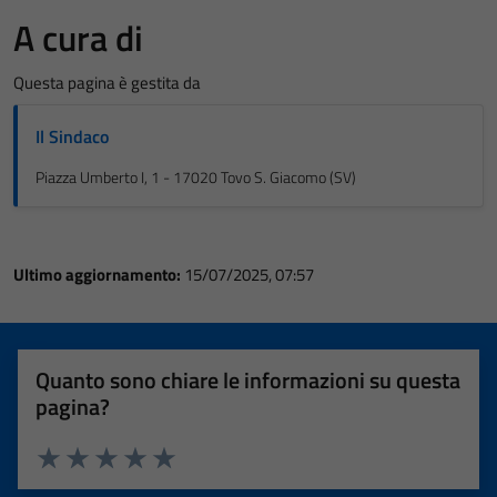
A cura di
Questa pagina è gestita da
Il Sindaco
Piazza Umberto I, 1 - 17020 Tovo S. Giacomo (SV)
Ultimo aggiornamento:
15/07/2025, 07:57
Quanto sono chiare le informazioni su questa
pagina?
Valuta 1 stelle su 5
Valuta 2 stelle su 5
Valuta 3 stelle su 5
Valuta 4 stelle su 5
Valuta 5 stelle su 5