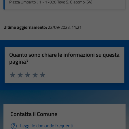
Piazza Umberto I, 1 - 17020 Tovo S. Giacomo (SV)
Ultimo aggiornamento:
22/09/2023, 11:21
Quanto sono chiare le informazioni su questa
pagina?
Valuta 1 stelle su 5
Valuta 2 stelle su 5
Valuta 3 stelle su 5
Valuta 4 stelle su 5
Valuta 5 stelle su 5
Contatta il Comune
Leggi le domande frequenti