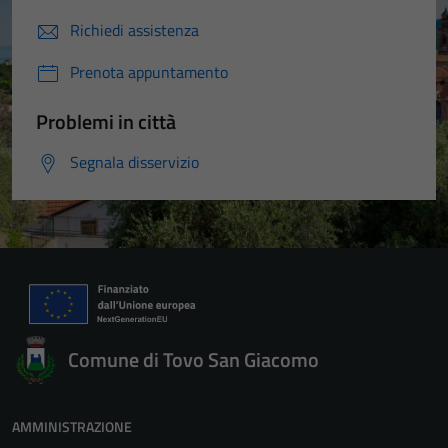
Richiedi assistenza
Prenota appuntamento
Problemi in città
Segnala disservizio
Comune di Tovo San Giacomo
AMMINISTRAZIONE