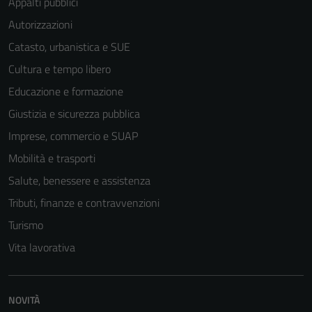
Appalti pubblici
Autorizzazioni
Catasto, urbanistica e SUE
Cultura e tempo libero
Educazione e formazione
Giustizia e sicurezza pubblica
Imprese, commercio e SUAP
Mobilità e trasporti
Salute, benessere e assistenza
Tributi, finanze e contravvenzioni
Turismo
Vita lavorativa
Tecnici
Questi cookie
sono necessari
NOVITÀ
per il