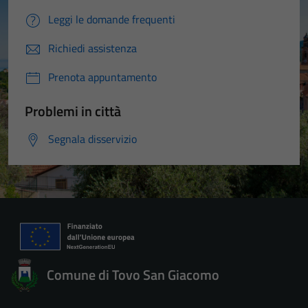
Leggi le domande frequenti
Richiedi assistenza
Prenota appuntamento
Problemi in città
Segnala disservizio
Comune di Tovo San Giacomo