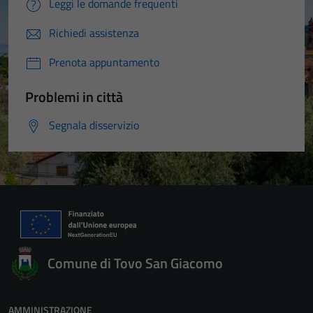
Leggi le domande frequenti
Richiedi assistenza
Prenota appuntamento
Problemi in città
Segnala disservizio
Comune di Tovo San Giacomo
AMMINISTRAZIONE