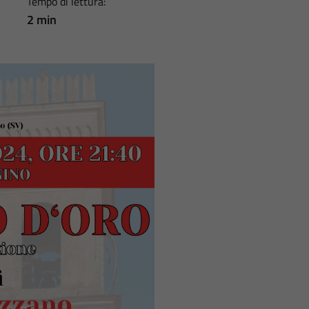
Tempo di lettura:
2 min