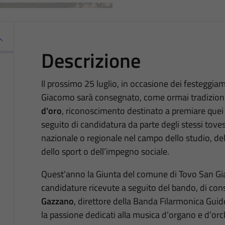
Descrizione
Il prossimo 25 luglio, in occasione dei festeggi
Giacomo sarà consegnato, come ormai tradizione 
d'oro
, riconoscimento destinato a premiare quei 
seguito di candidatura da parte degli stessi tovesi,
nazionale o regionale nel campo dello studio, del 
dello sport o dell’impegno sociale.
Quest'anno la Giunta del comune di Tovo San Gia
candidature ricevute a seguito del bando, di con
Gazzano
, direttore della Banda Filarmonica Guido
la passione dedicati alla musica d’organo e d’or