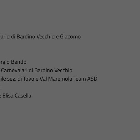
Carlo di Bardino Vecchio e Giacomo
ergio Bendo
 Carnevalari di Bardino Vecchio
vile sez. di Tovo e Val Maremola Team ASD
o
 Elisa Casella