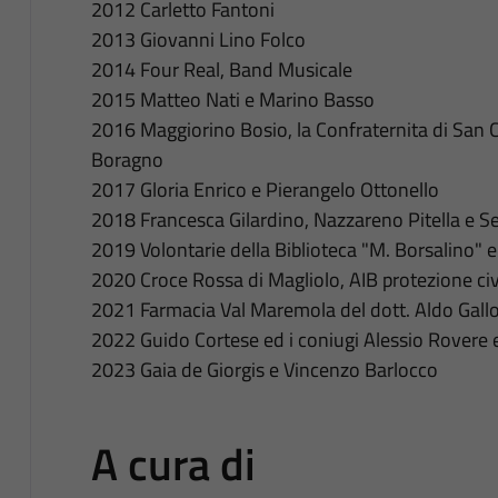
2012 Carletto Fantoni
2013 Giovanni Lino Folco
2014 Four Real, Band Musicale
2015 Matteo Nati e Marino Basso
2016 Maggiorino Bosio, la Confraternita di San 
Boragno
2017 Gloria Enrico e Pierangelo Ottonello
2018 Francesca Gilardino, Nazzareno Pitella e S
2019 Volontarie della Biblioteca "M. Borsalino" e
2020 Croce Rossa di Magliolo, AIB protezione ci
2021 Farmacia Val Maremola del dott. Aldo Gall
2022 Guido Cortese ed i coniugi Alessio Rovere e
2023 Gaia de Giorgis e Vincenzo Barlocco
A cura di