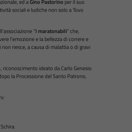
azionale, ed a
Gino Pastorino
per il suo
tività sociali e ludiche non solo a Tovo
l’associazione “
I maratonabili
” che,
vere l’emozione e la bellezza di correre e
non riesce, a causa di malattia o di gravi
, riconoscimento ideato da Carlo Genesio
 dopo la Processione del Santo Patrono,
ni:
 Schira