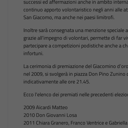
successi ed affermazioni anche in ambito intern
continuo apporto volontaristico negli anni alle at
San Giacomo, ma anche nei paesi limitrofi.
Inoltre sarà consegnata una menzione speciale al
grazie all’impegno di volontari, permette di far vi
partecipare a competizioni podistiche anche a chi 
infortuni.
La cerimonia di premiazione del Giacomino d’oro
nel 2009, si svolgerà in piazza Don Pino Zunino
indicativamente alle ore 21.45.
Ecco l'elenco dei premiati nelle precedenti elezio
2009 Aicardi Matteo
2010 Don Giovanni Losa
2011 Chiara Granero, Franco Ventrice e Gabriella