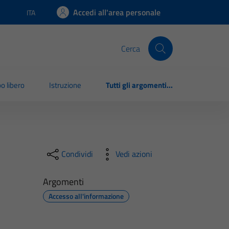
Accedi all'area personale
ITA
Lingua attiva:
Cerca
o libero
Istruzione
Tutti gli argomenti...
Condividi
Vedi azioni
Argomenti
Accesso all'informazione