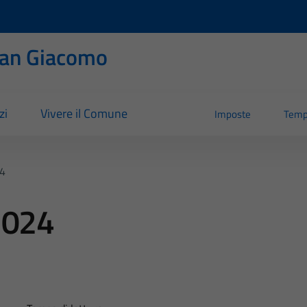
San Giacomo
zi
Vivere il Comune
Imposte
Temp
24
2024