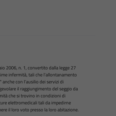
aio 2006, n. 1, convertito dalla legge 27
ssime infermità, tali che l'allontanamento
 anche con l'ausilio dei servizi di
gevolare il raggiungimento del seggio da
ermità che si trovino in condizioni di
ure elettromedicali tali da impedirne
re il loro voto presso la loro abitazione.