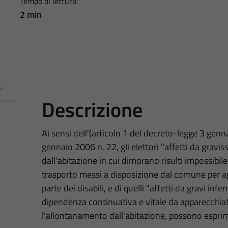
Tempo di lettura:
2 min
Descrizione
Ai sensi dell'(articolo 1 del decreto-legge 3 genn
gennaio 2006 n. 22, gli elettori "affetti da gravi
dall'abitazione in cui dimorano risulti impossibile"
trasporto messi a disposizione dal comune per a
parte dei disabili, e di quelli "affetti da gravi inf
dipendenza continuativa e vitale da apparecchiat
l'allontanamento dall'abitazione, possono esprime