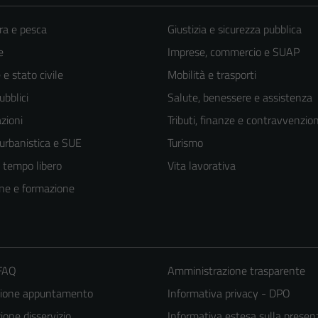
ra e pesca
Giustizia e sicurezza pubblica
e
Imprese, commercio e SUAP
e stato civile
Mobilità e trasporti
ubblici
Salute, benessere e assistenza
zioni
Tributi, finanze e contravvenzion
 urbanistica e SUE
Turismo
e tempo libero
Vita lavorativa
ne e formazione
 FAQ
Amministrazione trasparente
zione appuntamento
Informativa privacy - DPO
one disservizio
Informativa estesa sulla presen