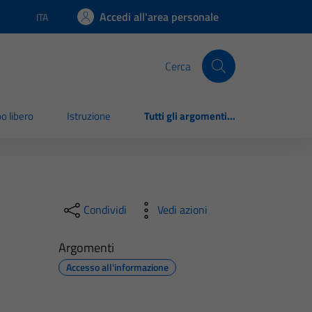
Accedi all'area personale
ITA
Lingua attiva:
Cerca
o libero
Istruzione
Tutti gli argomenti...
Condividi
Vedi azioni
Argomenti
Accesso all'informazione