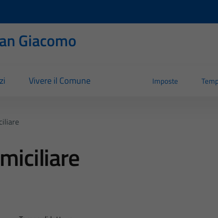
San Giacomo
zi
Vivere il Comune
Imposte
Temp
iliare
miciliare