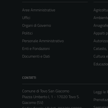
Aree Amministrative
Agricoltu
Uffici
Ambient
Organi di Governo
Anagrafe 
Politici
Appalti p
Personale Amministrativo
Autorizza
Enti e Fondazioni
Catasto,
Documenti e Dati
Cultura 
Educazio
CONTATTI
Comune di Tovo San Giacomo
Leggi le
Piazza Umberto I, 1 - 17020 Tovo S.
Prenota
Giacomo (SV)
Segnalazi