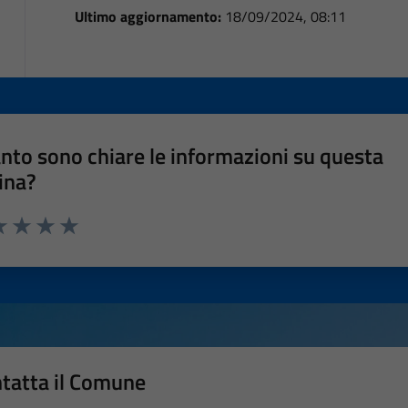
Ultimo aggiornamento:
18/09/2024, 08:11
nto sono chiare le informazioni su questa
ina?
a 1 stelle su 5
luta 2 stelle su 5
Valuta 3 stelle su 5
Valuta 4 stelle su 5
Valuta 5 stelle su 5
tatta il Comune