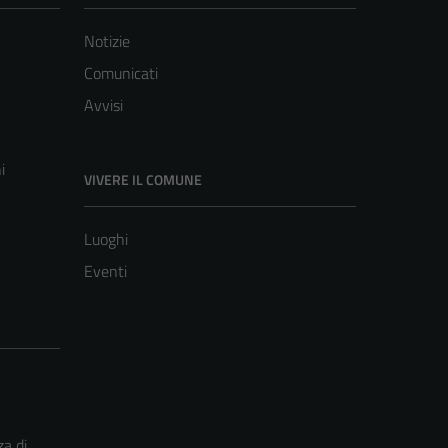
Notizie
Comunicati
Avvisi
i
VIVERE IL COMUNE
Luoghi
Eventi
za di