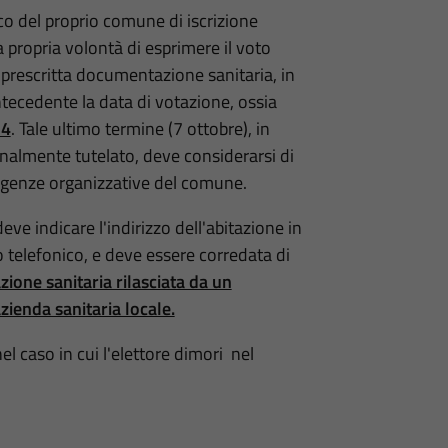
aco del proprio comune di iscrizione
 propria volontà di esprimere il voto
a prescritta documentazione sanitaria, in
tecedente la data di votazione, ossia
24
. Tale ultimo termine (7 ottobre), in
ionalmente tutelato, deve considerarsi di
sigenze organizzative del comune.
e indicare l'indirizzo dell'abitazione in
o telefonico, e deve essere corredata di
azione sanitaria rilasciata da un
zienda sanitaria locale.
el caso in cui l'elettore dimori nel