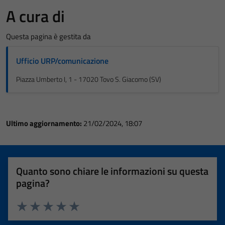
A cura di
Questa pagina è gestita da
Ufficio URP/comunicazione
Piazza Umberto I, 1 - 17020 Tovo S. Giacomo (SV)
Ultimo aggiornamento:
21/02/2024, 18:07
Quanto sono chiare le informazioni su questa
pagina?
Valuta 1 stelle su 5
Valuta 2 stelle su 5
Valuta 3 stelle su 5
Valuta 4 stelle su 5
Valuta 5 stelle su 5