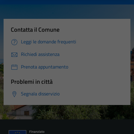
Contatta il Comune
Leggi le domande frequenti
Richiedi assistenza
Prenota appuntamento
Problemi in città
Segnala disservizio