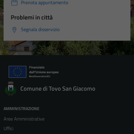
Prenota appuntamento
Problemi in città
Segnala disservizio
Comune di Tovo San Giacomo
AMMINISTRAZIONE
Aree Amministrative
Uffici