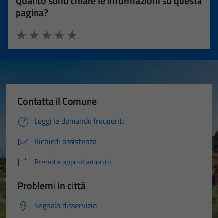
Quanto sono chiare le informazioni su questa
pagina?
Valuta 1 stelle su 5
Valuta 2 stelle su 5
Valuta 3 stelle su 5
Valuta 4 stelle su 5
Valuta 5 stelle su 5
Contatta il Comune
Leggi le domande frequenti
Richiedi assistenza
Prenota appuntamento
Problemi in città
Segnala disservizio