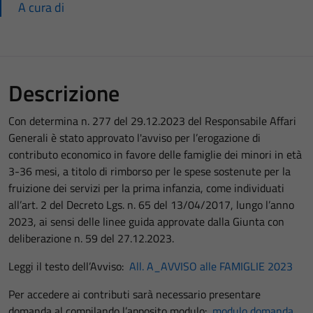
A cura di
Descrizione
Con determina n. 277 del 29.12.2023 del Responsabile Affari
Generali è stato approvato l'avviso per l’erogazione di
contributo economico in favore delle famiglie dei minori in età
3-36 mesi, a titolo di rimborso per le spese sostenute per la
fruizione dei servizi per la prima infanzia, come individuati
all’art. 2 del Decreto Lgs. n. 65 del 13/04/2017, lungo l’anno
2023, ai sensi delle linee guida approvate dalla Giunta con
deliberazione n. 59 del 27.12.2023.
Leggi il testo dell’Avviso:
All. A_AVVISO alle FAMIGLIE 2023
Per accedere ai contributi sarà necessario presentare
domanda al compilando l’apposito modulo:
modulo domanda