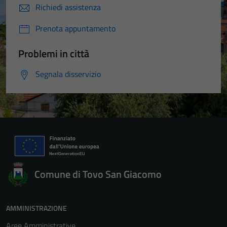
Richiedi assistenza
Prenota appuntamento
Problemi in città
Segnala disservizio
Comune di Tovo San Giacomo
AMMINISTRAZIONE
Aree Amministrative