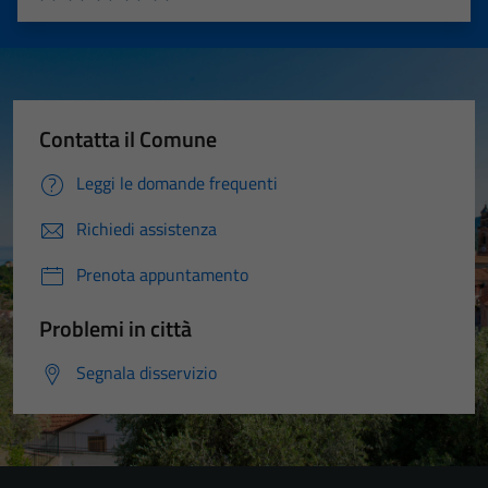
Valuta 1 stelle su 5
Valuta 2 stelle su 5
Valuta 3 stelle su 5
Valuta 4 stelle su 5
Valuta 5 stelle su 5
Contatta il Comune
Leggi le domande frequenti
Richiedi assistenza
Prenota appuntamento
Problemi in città
Segnala disservizio